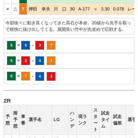
×
△
7
押田 幸夫
川 口
30
A-177
○
3.30
0.078
レー
今節徐々に動き良くなってきた高石が本命。20線から先手を取っ
て軽快に抜け出してくる。展開良い竹中が先攻めで応戦する。
=
-
6
4
3
7
=
-
6
3
4
7
=
-
6
7
4
3
2R
ス
雨
ハ
試走
予
車
現ラ
タ
試走
予
選手名
LG
ン
タイ
選手
想
番
ンク
ー
偏差
想
デ
ム
ト