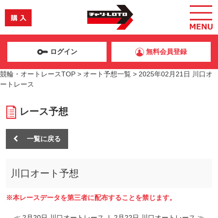
ログイン
無料会員登録
競輪・オートレースTOP
>
オート予想一覧
>
2025年02月21日 川口オ
ートレース
レース予想
一覧に戻る
川口オート予想
※本レースデータを第三者に配布することを禁じます。
≪ 2月20日 川口オートレース
|
2月22日 川口オートレース ≫