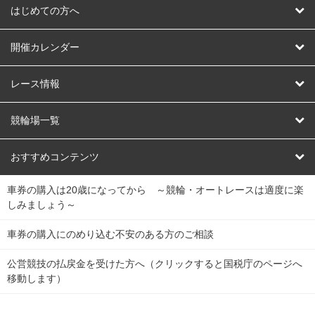
はじめての方へ
はじめての方へ
開催カレンダー
競輪
レース情報
オートレース
レース予想
競輪場一覧
競輪くじ
レース結果
北日本
函館競輪場
青森競輪場
いわき平競輪場
おすすめコンテンツ
車券の購入は20歳になってから ～競輪・オートレースは適度に楽
Dokanto!
キャリーオーバー一覧
関
競輪選手情報
弥彦競輪場
前橋競輪場
取手競輪場
宇都宮競輪場
しみましょう～
東
大宮競輪場
西武園競輪場
京王閣競輪場
立川競輪場
チャリロトプラザ
Perfecta Navi
車券の購入にのめり込む不安のある方のご相談
南
松戸競輪場
千葉競輪場
川崎競輪場
平塚競輪場
公営競技の払戻金を受けた方へ（クリックすると国税庁のページへ
netkeirin
関
移動します）
小田原競輪場
伊東競輪場
静岡競輪場
東
ケイリンガル