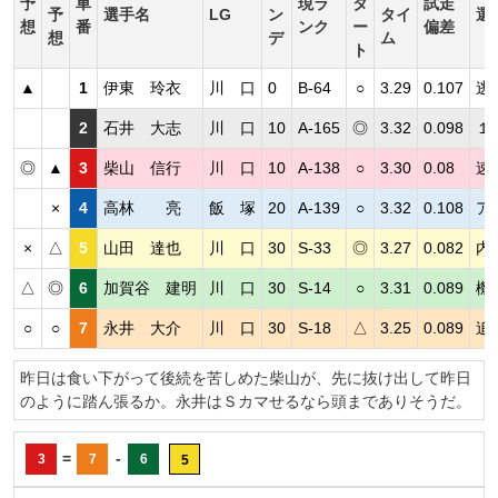
予
車
現ラ
タ
試走
予
選手名
LG
ン
タイ
選
想
番
ンク
ー
偏差
想
デ
ム
ト
▲
1
伊東 玲衣
川 口
0
B-64
○
3.29
0.107
逃
2
石井 大志
川 口
10
A-165
◎
3.32
0.098
１
◎
▲
3
柴山 信行
川 口
10
A-138
○
3.30
0.08
速
×
4
高林 亮
飯 塚
20
A-139
○
3.32
0.108
ア
×
△
5
山田 達也
川 口
30
S-33
◎
3.27
0.082
内
△
◎
6
加賀谷 建明
川 口
30
S-14
○
3.31
0.089
機
○
○
7
永井 大介
川 口
30
S-18
△
3.25
0.089
追
昨日は食い下がって後続を苦しめた柴山が、先に抜け出して昨日
のように踏ん張るか。永井はＳカマせるなら頭までありそうだ。
=
-
3
7
6
5