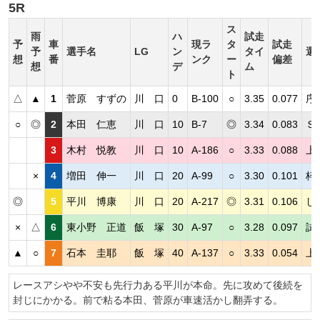
5R
ス
雨
ハ
試走
予
車
現ラ
タ
試走
予
選手名
LG
ン
タイ
選
想
番
ンク
ー
偏差
想
デ
ム
ト
△
▲
1
菅原 すずの
川 口
0
B-100
○
3.35
0.077
序
○
◎
2
本田 仁恵
川 口
10
B-7
◎
3.34
0.083
Ｓ
3
木村 悦教
川 口
10
A-186
○
3.33
0.088
上
×
4
増田 伸一
川 口
20
A-99
○
3.30
0.101
枠
◎
5
平川 博康
川 口
20
A-217
◎
3.31
0.106
し
×
△
6
東小野 正道
飯 塚
30
A-97
○
3.28
0.097
試
▲
○
7
石本 圭耶
飯 塚
40
A-137
○
3.33
0.054
上
レースアシやや不安も先行力ある平川が本命。先に攻めて後続を
封じにかかる。前で粘る本田、菅原が車速活かし翻弄する。