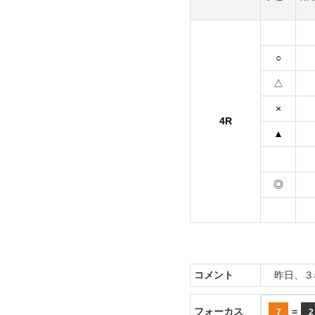
○
△
×
4R
▲
◎
コメント
昨日、３着
フォーカス
=
7
2