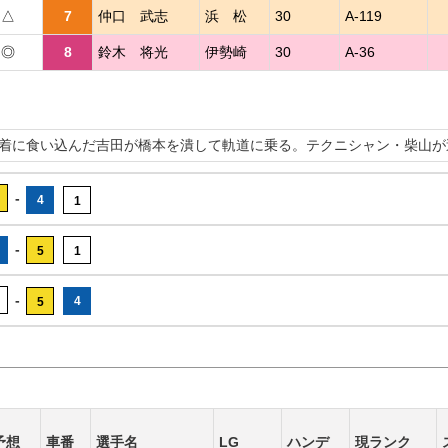
△
7
仲口 武志
浜 松
30
A-119
◎
8
鈴木 将光
伊勢崎
30
A-36
に食い込んだ吉田が橋本を潰して軌道に乗る。テクニシャン・柴山が
-
4
1
-
5
1
-
4
5
予想
車番
選手名
LG
ハンデ
現ランク