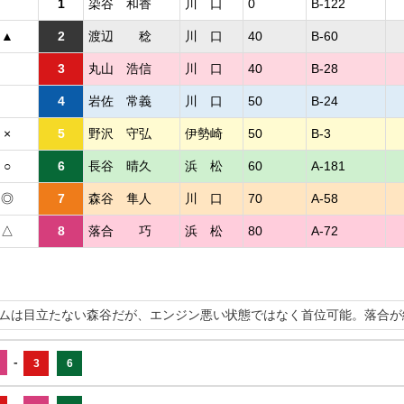
1
染谷 和香
川 口
0
B-122
▲
2
渡辺 稔
川 口
40
B-60
3
丸山 浩信
川 口
40
B-28
4
岩佐 常義
川 口
50
B-24
×
5
野沢 守弘
伊勢崎
50
B-3
○
6
長谷 晴久
浜 松
60
A-181
◎
7
森谷 隼人
川 口
70
A-58
△
8
落合 巧
浜 松
80
A-72
は目立たない森谷だが、エンジン悪い状態ではなく首位可能。落合が
-
3
6