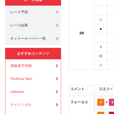
レース予想
△
レース結果
▲
2R
キャリーオーバー一覧
×
おすすめコンテンツ
◎
○
競輪選手情報
Perfecta Navi
コメント
試走タイム
netkeirin
フォーカス
=
7
8
ケイリンガル