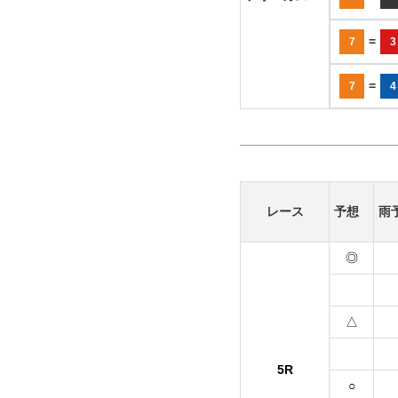
=
7
3
=
7
4
レース
予想
雨
◎
△
5R
○