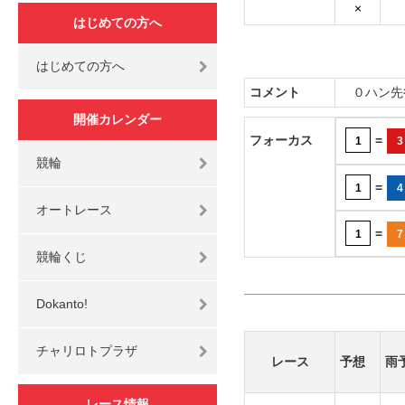
×
はじめての方へ
はじめての方へ
コメント
０ハン先行
開催カレンダー
フォーカス
=
1
3
競輪
=
1
4
オートレース
=
1
7
競輪くじ
Dokanto!
チャリロトプラザ
レース
予想
雨
レース情報