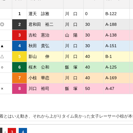
1
運天 諒雅
川 口
0
B-122
◎
2
君和田 裕二
川 口
30
A-188
3
吉松 憲治
山 陽
30
A-138
▲
4
秋田 貴弘
川 口
30
A-151
△
5
影山 伸
川 口
40
B-1
○
6
桜木 公和
飯 塚
40
A-125
7
小椋 華恋
川 口
40
A-169
×
8
川口 裕司
飯 塚
50
A-47
とはいえ動き、それから上がりタイム良かった女子レーサー小椋が本命
-
3
4