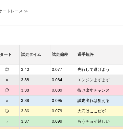
口オートレース ≫
タート
試走タイム
試走偏差
選手短評
◎
3.40
0.077
先行して逃げよう
○
3.38
0.084
エンジンまずまず
◎
3.38
0.089
抜け出すチャンス
○
3.38
0.095
試走出れば狙える
◎
3.36
0.079
大穴はここだが
○
3.37
0.099
もうチョイ欲しい