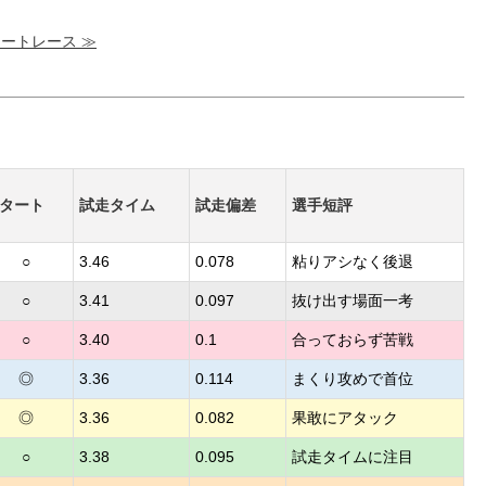
オートレース ≫
タート
試走タイム
試走偏差
選手短評
○
3.46
0.078
粘りアシなく後退
○
3.41
0.097
抜け出す場面一考
○
3.40
0.1
合っておらず苦戦
◎
3.36
0.114
まくり攻めで首位
◎
3.36
0.082
果敢にアタック
○
3.38
0.095
試走タイムに注目