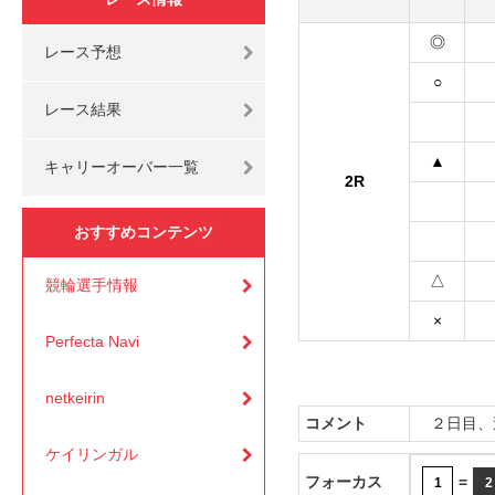
◎
レース予想
○
レース結果
▲
キャリーオーバー一覧
2R
おすすめコンテンツ
△
競輪選手情報
×
Perfecta Navi
netkeirin
コメント
２日目、逃
ケイリンガル
フォーカス
=
1
2