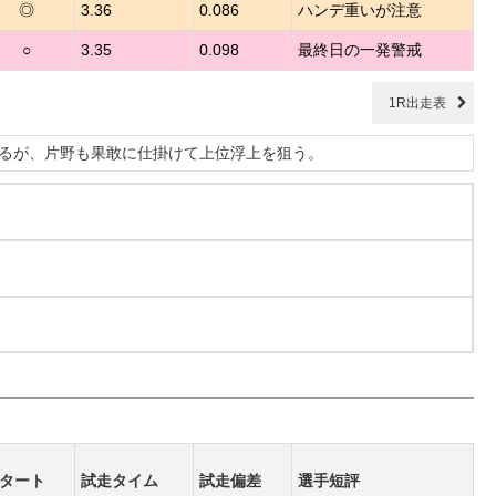
◎
3.36
0.086
ハンデ重いが注意
○
3.35
0.098
最終日の一発警戒
1R出走表
るが、片野も果敢に仕掛けて上位浮上を狙う。
タート
試走タイム
試走偏差
選手短評