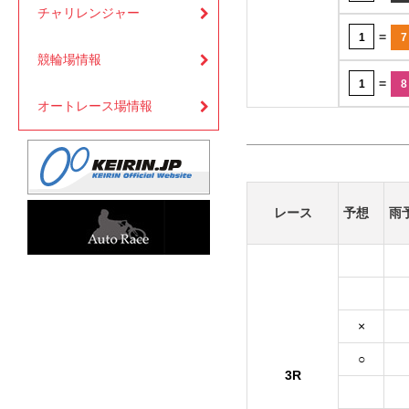
チャリレンジャー
=
1
7
競輪場情報
=
1
8
オートレース場情報
レース
予想
雨
×
○
3R