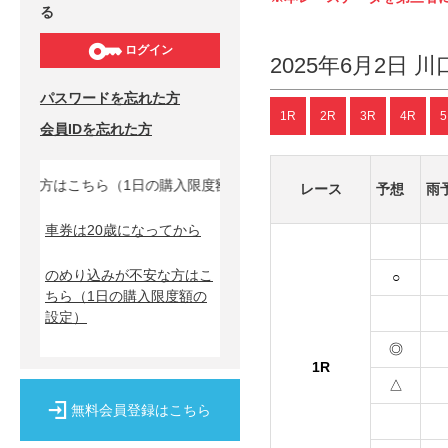
る
ログイン
2025年6月2日
パスワードを忘れた方
1R
2R
3R
4R
5
会員IDを忘れた方
方はこちら（1日の購入限度額の設定）↓
レース
予想
雨
車券は20歳になってから
のめり込みが不安な方はこ
○
ちら
（1日の購入限度額の
設定）
◎
1R
△
無料会員登録はこちら