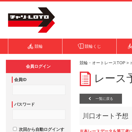
競輪
競輪くじ
競輪・オートレースTOP
>
会員ログイン
レース
会員ID
一覧に戻る
パスワード
川口オート予想
次回から自動ログインす
※本レースデータを第三者