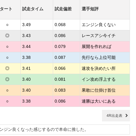
タート
試走タイム
試走偏差
選手短評
○
3.49
0.068
エンジン良くない
◎
3.43
0.086
レースアシ今イチ
○
3.44
0.079
展開を作れれば
○
3.38
0.087
先行なら上位可能
◎
3.41
0.066
速攻を決めたい所
◎
3.40
0.081
イン攻め浮上する
○
3.40
0.083
果敢に仕掛け首位
○
3.38
0.086
連勝は大いにある
4R出走表
ンジン良くなった感じするので本命に推した。