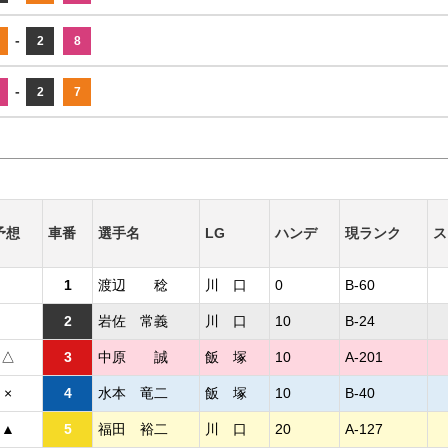
-
2
8
-
2
7
予想
車番
選手名
LG
ハンデ
現ランク
ス
1
渡辺 稔
川 口
0
B-60
2
岩佐 常義
川 口
10
B-24
△
3
中原 誠
飯 塚
10
A-201
×
4
水本 竜二
飯 塚
10
B-40
▲
5
福田 裕二
川 口
20
A-127