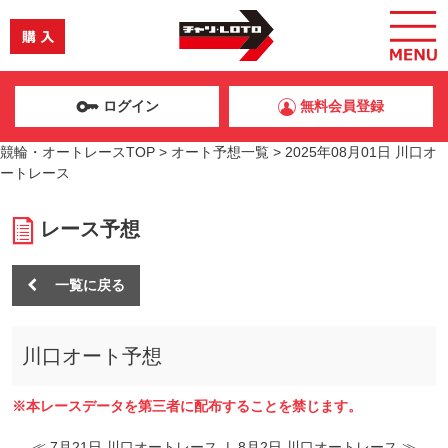
ログイン
無料会員登録
競輪・オートレースTOP
>
オート予想一覧
>
2025年08月01日 川口オ
ートレース
レース予想
一覧に戻る
川口オート予想
※本レースデータを第三者に配布することを禁じます。
≪ 7月21日 川口オートレース
|
8月2日 川口オートレース ≫