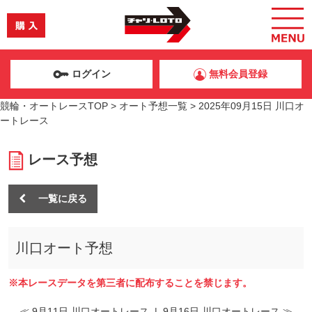
ログイン
無料会員登録
競輪・オートレースTOP
>
オート予想一覧
>
2025年09月15日 川口オ
ートレース
レース予想
一覧に戻る
川口オート予想
※本レースデータを第三者に配布することを禁じます。
≪ 9月11日 川口オートレース
|
9月16日 川口オートレース ≫