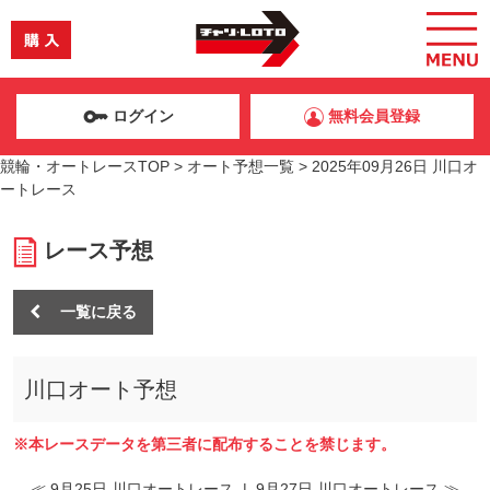
ログイン
無料会員登録
競輪・オートレースTOP
>
オート予想一覧
>
2025年09月26日 川口オ
ートレース
レース予想
一覧に戻る
川口オート予想
※本レースデータを第三者に配布することを禁じます。
≪ 9月25日 川口オートレース
|
9月27日 川口オートレース ≫