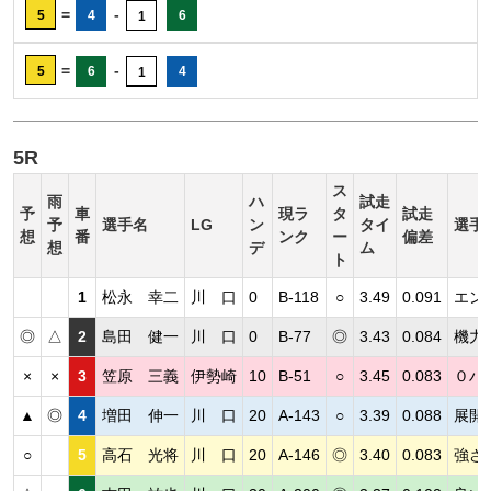
=
-
5
4
6
1
=
-
5
6
4
1
5R
ス
雨
ハ
試走
予
車
現ラ
タ
試走
予
選手名
LG
ン
タイ
選手
想
番
ンク
ー
偏差
想
デ
ム
ト
1
松永 幸二
川 口
0
B-118
○
3.49
0.091
エン
◎
△
2
島田 健一
川 口
0
B-77
◎
3.43
0.084
機力
×
×
3
笠原 三義
伊勢崎
10
B-51
○
3.45
0.083
０ハ
▲
◎
4
増田 伸一
川 口
20
A-143
○
3.39
0.088
展開
○
5
高石 光将
川 口
20
A-146
◎
3.40
0.083
強さ