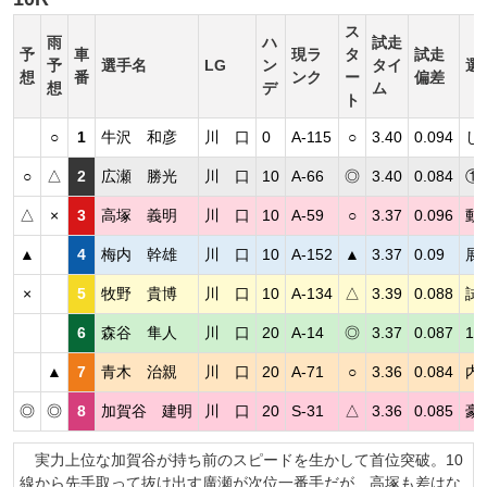
ス
雨
ハ
試走
予
車
現ラ
タ
試走
予
選手名
LG
ン
タイ
選
想
番
ンク
ー
偏差
想
デ
ム
ト
○
1
牛沢 和彦
川 口
0
A-115
○
3.40
0.094
し
○
△
2
広瀬 勝光
川 口
10
A-66
◎
3.40
0.084
①
△
×
3
高塚 義明
川 口
10
A-59
○
3.37
0.096
動
▲
4
梅内 幹雄
川 口
10
A-152
▲
3.37
0.09
展
×
5
牧野 貴博
川 口
10
A-134
△
3.39
0.088
試
6
森谷 隼人
川 口
20
A-14
◎
3.37
0.087
1
▲
7
青木 治親
川 口
20
A-71
○
3.36
0.084
内
◎
◎
8
加賀谷 建明
川 口
20
S-31
△
3.36
0.085
豪
実力上位な加賀谷が持ち前のスピードを生かして首位突破。10
線から先手取って抜け出す廣瀬が次位一番手だが、高塚も差はな