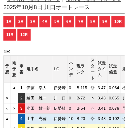
2025年10月8日 川口オートレース
1R
2R
3R
4R
5R
6R
7R
8R
9R
10R
11R
12R
1R
ス
雨
ハ
試走
予
車
現ラ
タ
試走
予
選手名
LG
ン
タイ
選
想
番
ンク
ー
偏差
想
デ
ム
ト
▲
1
伊藤 幸人
伊勢崎
0
B-115
◎
3.47
0.064
機
×
2
縫田 雅一
川 口
0
B-72
○
3.43
0.065
し
○
×
3
小田 雄一朗
伊勢崎
0
B-54
△
3.41
0.076
早
▲
4
山中 充智
伊勢崎
10
B-23
◎
3.43
0.102
今