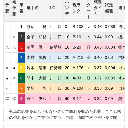
雨
ハ
試走
予
車
現ラ
タ
試走
予
選手名
LG
ン
タイ
選手
想
番
ンク
ー
偏差
想
デ
ム
ト
1
渡辺 稔
川 口
0
B-103
○
3.46
0.066
逃げ
×
2
金子 和裕
川 口
10
B-10
○
3.44
0.09
機力
△
△
3
清岡 優一
伊勢崎
10
B-20
◎
3.43
0.084
捌き
4
木村 悦教
川 口
20
A-213
◎
3.40
0.08
内枠
×
▲
5
鈴木 清市
伊勢崎
20
A-176
○
3.37
0.094
ガン
▲
○
6
間中 大輔
川 口
30
A-93
◎
3.37
0.089
すん
○
7
早船 歩
川 口
30
A-104
○
3.38
0.09
自在
◎
◎
8
若井 友和
川 口
40
S-17
○
3.34
0.09
鋭い
落車の影響を感じさせない走りで勝利を収めた若井。ここも格
上の強みを生かして首位に立つ。早船、清岡で次位争いを展開。