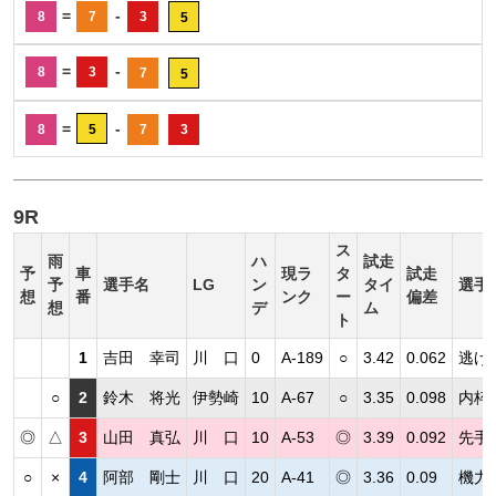
=
-
8
7
3
5
=
-
8
3
7
5
=
-
8
5
7
3
9R
ス
雨
ハ
試走
予
車
現ラ
タ
試走
予
選手名
LG
ン
タイ
選手
想
番
ンク
ー
偏差
想
デ
ム
ト
1
吉田 幸司
川 口
0
A-189
○
3.42
0.062
逃げ
○
2
鈴木 将光
伊勢崎
10
A-67
○
3.35
0.098
内枠
◎
△
3
山田 真弘
川 口
10
A-53
◎
3.39
0.092
先手
○
×
4
阿部 剛士
川 口
20
A-41
◎
3.36
0.09
機力