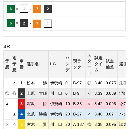
=
-
6
1
7
2
=
-
6
2
7
1
3R
ス
雨
ハ
試走
予
車
現ラ
タ
試走
予
選手名
LG
ン
タイ
選手
想
番
ンク
ー
偏差
想
デ
ム
ト
○
1
松本 渉
伊勢崎
0
B-97
◎
3.46
0.075
先手
◎
◎
2
上原 大輝
川 口
0
B-9
○
3.39
0.089
混戦
▲
3
深沢 悟
伊勢崎
10
B-33
○
3.42
0.095
今節
▲
4
北爪 勝義
伊勢崎
20
B-27
○
3.46
0.07
ハン
×
△
5
古木 賢
川 口
20
A-137
◎
3.38
0.095
試走