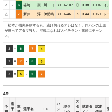
○
×
6
篠崎 実
川 口
30
A-107
◎
3.38
0.094
イン
△
7
新井 淳
伊勢崎
30
A-46
○
3.44
0.069
レー
松本が機先を制するも、逃げ切れるアシはなく。同ハンの上原
が捲ってアタマ獲り。混戦になれば大ベテラン・篠崎にチャン
ス。
=
-
2
6
7
5
=
-
2
7
6
5
=
-
2
5
6
7
4R
ス
雨
ハ
予
車
現ラ
タ
試走タ
試走
予
選手名
LG
ン
選
想
番
ンク
ー
イム
偏差