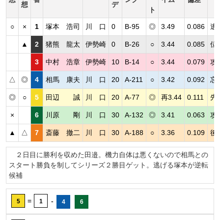
想
デ
ト
○
×
1
塚本 浩司
川 口
0
B-95
◎
3.49
0.086
逃
▲
2
猪熊 龍太
伊勢崎
0
B-26
○
3.44
0.085
位
3
中村 浩章
伊勢崎
10
B-14
○
3.44
0.079
攻
△
◎
4
相馬 康夫
川 口
20
A-211
○
3.42
0.092
忘
◎
○
5
田辺 誠
川 口
20
A-77
◎
再3.44
0.111
先
×
6
川原 剛
川 口
30
A-132
◎
3.41
0.063
攻
▲
△
7
斎藤 撤二
川 口
30
A-188
○
3.36
0.109
後
２日目に勝利を収めた田邉。機力自体は悪くないので相馬との
スタート勝負を制してシリーズ２勝目ゲット。逃げる塚本が逆転
候補
=
-
5
1
4
6