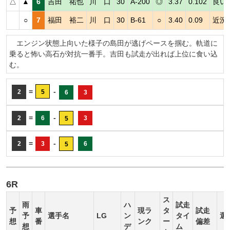
△
▲
6
吉田 祐也
川 口
30
A-200
◎
3.37
0.102
良い
○
7
福田 裕二
川 口
30
B-61
○
3.40
0.09
近況
エンジン状態上向いた様子の島田が逃げペースを掴む。軌道に
乗ると怖い高石が対抗一番手。吉田も試走が出れば上位に食い込
む。
=
-
2
5
6
3
=
-
2
6
3
5
=
-
2
3
6
5
6R
ス
雨
ハ
試走
予
車
現ラ
タ
試走
予
選手名
LG
ン
タイ
選
想
番
ンク
ー
偏差
想
デ
ム