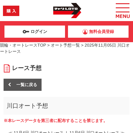
ログイン
無料会員登録
競輪・オートレースTOP
>
オート予想一覧
>
2025年11月05日 川口オ
ートレース
レース予想
一覧に戻る
川口オート予想
※本レースデータを第三者に配布することを禁じます。
≪ 11月4日 川口オートレース
|
11月6日 川口オートレース ≫