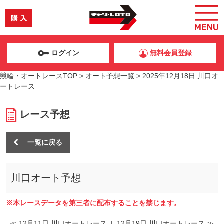
ログイン
無料会員登録
競輪・オートレースTOP
>
オート予想一覧
>
2025年12月18日 川口オ
ートレース
レース予想
一覧に戻る
川口オート予想
※本レースデータを第三者に配布することを禁じます。
≪ 12月11日 川口オートレース
|
12月19日 川口オートレース ≫