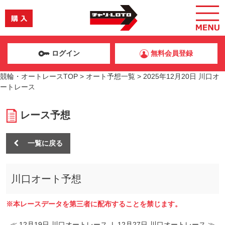
ログイン
無料会員登録
競輪・オートレースTOP
>
オート予想一覧
>
2025年12月20日 川口オ
ートレース
レース予想
一覧に戻る
川口オート予想
※本レースデータを第三者に配布することを禁じます。
≪ 12月19日 川口オートレース
|
12月27日 川口オートレース ≫