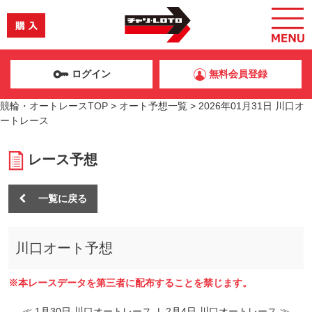
ログイン
無料会員登録
競輪・オートレースTOP
>
オート予想一覧
>
2026年01月31日 川口オ
ートレース
レース予想
一覧に戻る
川口オート予想
※本レースデータを第三者に配布することを禁じます。
≪ 1月30日 川口オートレース
|
2月4日 川口オートレース ≫