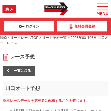
ログイン
無料会員登録
競輪・オートレースTOP
>
オート予想一覧
>
2026年03月06日 川口オ
ートレース
レース予想
一覧に戻る
川口オート予想
※本レースデータを第三者に配布することを禁じます。
≪ 3月5日 川口オートレース
|
3月7日 川口オートレース ≫