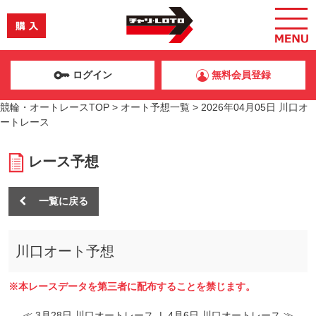
ログイン
無料会員登録
競輪・オートレースTOP
>
オート予想一覧
>
2026年04月05日 川口オ
ートレース
レース予想
一覧に戻る
川口オート予想
※本レースデータを第三者に配布することを禁じます。
≪ 3月28日 川口オートレース
|
4月6日 川口オートレース ≫