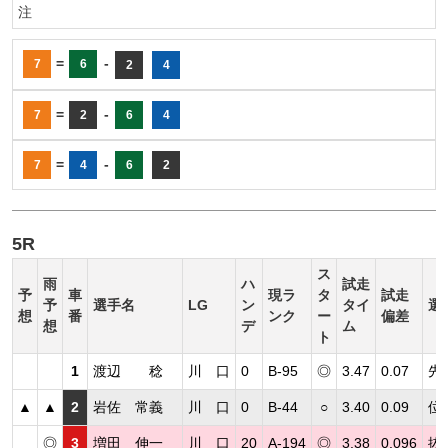
注
=
-
7
6
2
4
=
-
7
2
6
4
=
-
7
4
6
2
5R
ス
雨
ハ
試走
予
車
現ラ
タ
試走
予
選手名
LG
ン
タイ
選
想
番
ンク
ー
偏差
想
デ
ム
ト
1
渡辺 稔
川 口
0
B-95
◎
3.47
0.07
先
▲
▲
2
岩佐 常義
川 口
0
B-44
○
3.40
0.09
位
◎
3
増田 伸一
川 口
20
A-194
◎
3.38
0.096
抜