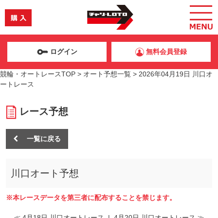
ログイン
無料会員登録
競輪・オートレースTOP
>
オート予想一覧
>
2026年04月19日 川口オ
ートレース
レース予想
一覧に戻る
川口オート予想
※本レースデータを第三者に配布することを禁じます。
≪ 4月18日 川口オートレース
|
4月20日 川口オートレース ≫