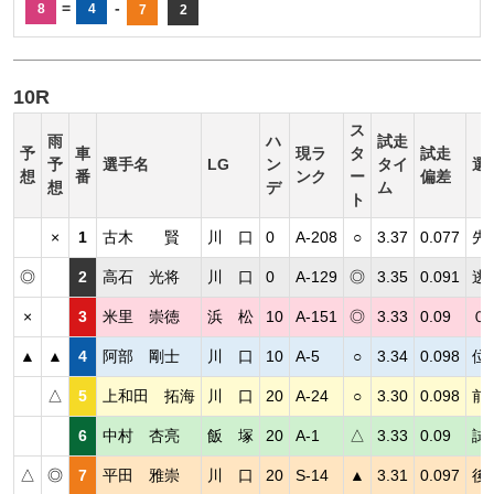
=
-
8
4
7
2
10R
ス
雨
ハ
試走
予
車
現ラ
タ
試走
予
選手名
LG
ン
タイ
選
想
番
ンク
ー
偏差
想
デ
ム
ト
×
1
古木 賢
川 口
0
A-208
○
3.37
0.077
先
◎
2
高石 光将
川 口
0
A-129
◎
3.35
0.091
逃
×
3
米里 崇徳
浜 松
10
A-151
◎
3.33
0.09
０
▲
▲
4
阿部 剛士
川 口
10
A-5
○
3.34
0.098
位
△
5
上和田 拓海
川 口
20
A-24
○
3.30
0.098
前
6
中村 杏亮
飯 塚
20
A-1
△
3.33
0.09
試
△
◎
7
平田 雅崇
川 口
20
S-14
▲
3.31
0.097
後