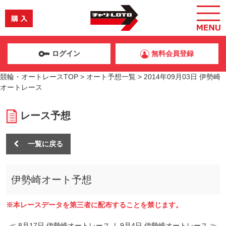
ログイン
無料会員登録
競輪・オートレースTOP
>
オート予想一覧
>
2014年09月03日 伊勢崎
オートレース
レース予想
一覧に戻る
伊勢崎オート予想
※本レースデータを第三者に配布することを禁じます。
≪ 8月17日 伊勢崎オートレース
|
9月4日 伊勢崎オートレース ≫