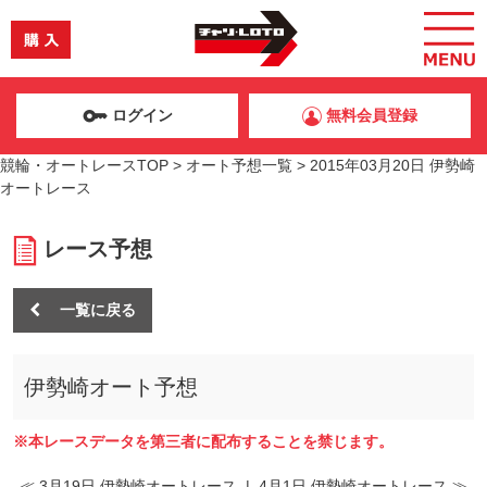
ログイン
無料会員登録
競輪・オートレースTOP
>
オート予想一覧
>
2015年03月20日 伊勢崎
オートレース
レース予想
一覧に戻る
伊勢崎オート予想
※本レースデータを第三者に配布することを禁じます。
≪ 3月19日 伊勢崎オートレース
|
4月1日 伊勢崎オートレース ≫