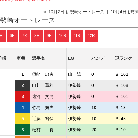
≪ 10月2日 伊勢崎オートレース
|
10月4日 伊
日 伊勢崎オートレース
R
6R
7R
8R
9R
10R
11R
12R
予想
車番
選手名
LG
ハンデ
現ランク
1
須崎 忠夫
山 陽
0
Ｂ-102
2
山川 重利
伊勢崎
0
Ｂ-108
3
遠洞 文男
伊勢崎
0
Ｂ-101
4
竹島 繁夫
伊勢崎
10
Ｂ-13
5
近藤 裕保
伊勢崎
10
Ｂ-45
6
松村 真
伊勢崎
20
Ｂ-10