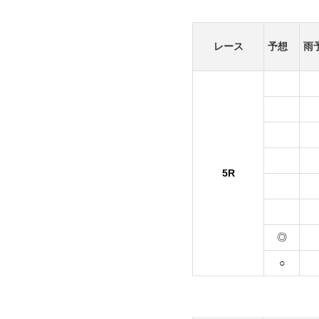
レース
予想
雨
5R
◎
○