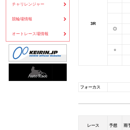
チャリレンジャー
競輪場情報
3R
◎
オートレース場情報
○
フォーカス
レース
予想
雨