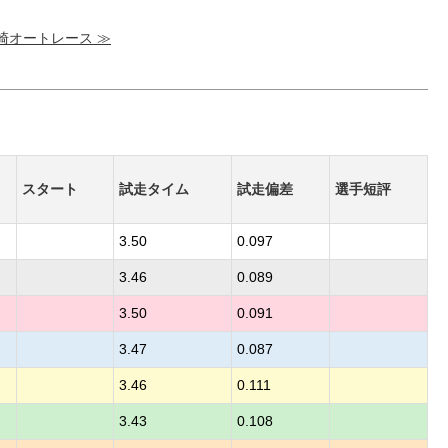
勢崎オートレース ≫
スタート
試走タイム
試走偏差
選手短評
3.50
0.097
3.46
0.089
3.50
0.091
3.47
0.087
3.46
0.111
3.43
0.108