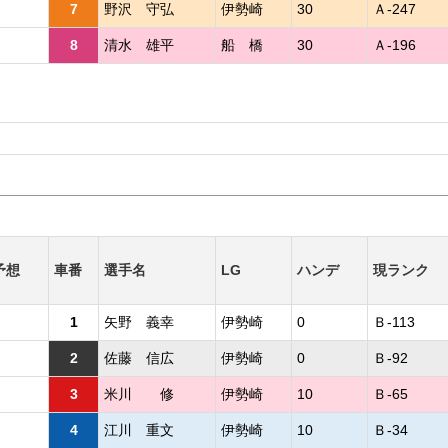
7
野沢 守弘
伊勢崎
30
Ａ-247
8
清水 雄平
船 橋
30
Ａ-196
予想
車番
選手名
LG
ハンデ
現ランク
1
矢野 義幸
伊勢崎
0
Ｂ-113
2
佐藤 信広
伊勢崎
0
Ｂ-92
3
米川 修
伊勢崎
10
Ｂ-65
4
江川 重文
伊勢崎
10
Ｂ-34