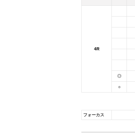
4R
◎
○
フォーカス