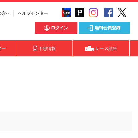
の方へ
ヘルプセンター
ログイン
無料会員登録
ダー
予想情報
レース結果