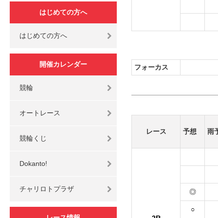
はじめての方へ
はじめての方へ
開催カレンダー
フォーカス
競輪
オートレース
レース
予想
雨
競輪くじ
Dokanto!
チャリロトプラザ
◎
○
レース情報