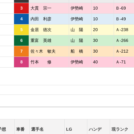
3
大貫 宗一
伊勢崎
10
Ｂ-69
4
内田 利彦
伊勢崎
10
Ｂ-49
5
金居 徳次
山 陽
20
Ａ-238
6
重富 英雄
山 陽
30
Ａ-266
7
佐々木 敏夫
船 橋
30
Ａ-212
8
竹本 修
伊勢崎
40
Ａ-71
予想
車番
選手名
LG
ハンデ
現ランク