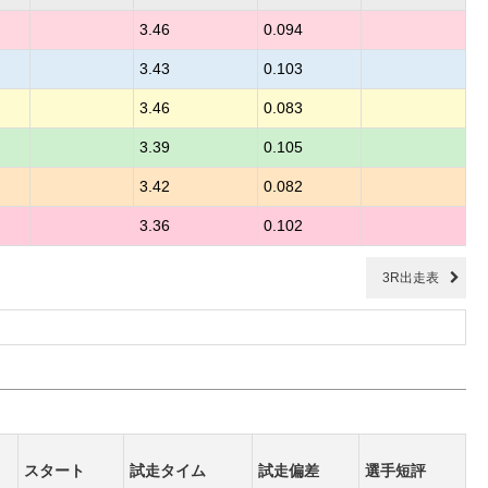
3.46
0.094
3.43
0.103
3.46
0.083
3.39
0.105
3.42
0.082
3.36
0.102
3R出走表
スタート
試走タイム
試走偏差
選手短評