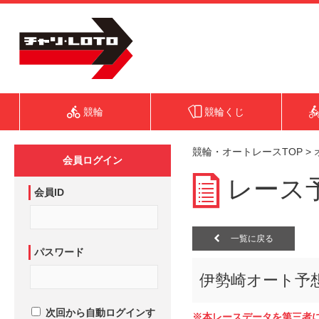
競輪
競輪くじ
競輪・オートレースTOP
>
会員ログイン
レース
会員ID
一覧に戻る
パスワード
伊勢崎オート予
次回から自動ログインす
※本レースデータを第三者