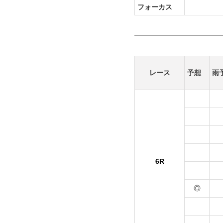
フォーカス
レース
予想
雨
6R
◎