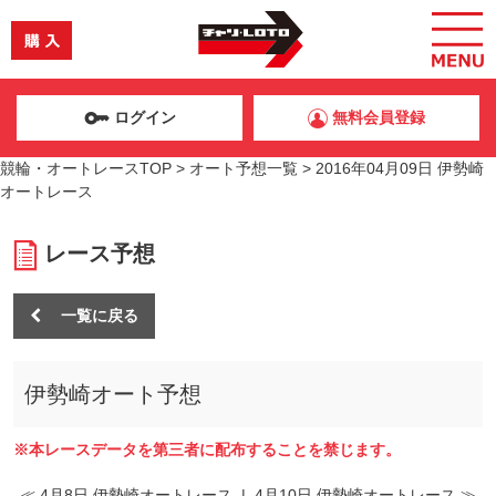
ログイン
無料会員登録
競輪・オートレースTOP
>
オート予想一覧
>
2016年04月09日 伊勢崎
オートレース
レース予想
一覧に戻る
伊勢崎オート予想
※本レースデータを第三者に配布することを禁じます。
≪ 4月8日 伊勢崎オートレース
|
4月10日 伊勢崎オートレース ≫