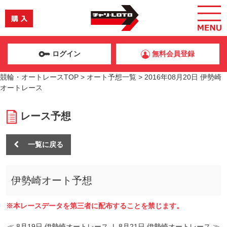
ログイン
無料会員登録
競輪・オートレースTOP
>
オート予想一覧
>
2016年08月20日 伊勢崎
オートレース
レース予想
一覧に戻る
伊勢崎オート予想
※本レースデータを第三者に配布することを禁じます。
≪ 8月19日 伊勢崎オートレース
|
8月21日 伊勢崎オートレース ≫