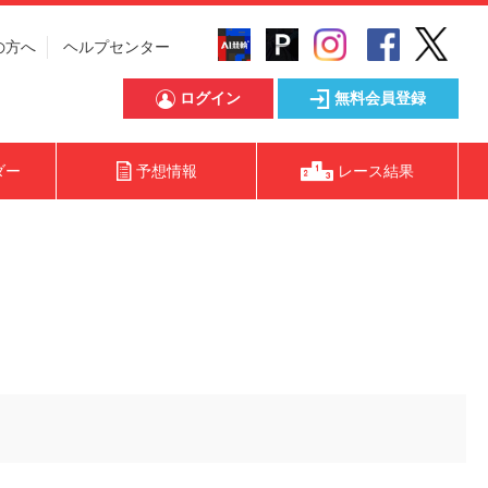
の方へ
ヘルプセンター
ログイン
無料会員登録
ダー
予想情報
レース結果