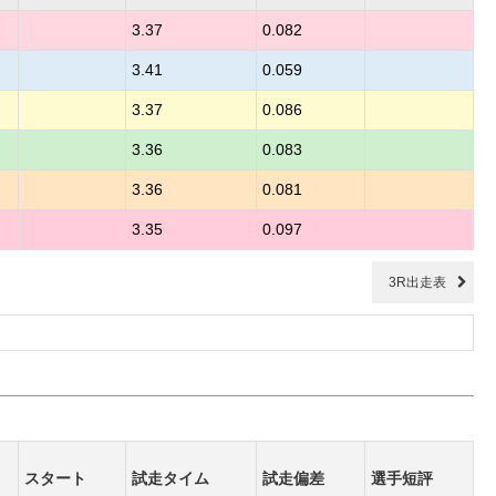
3.37
0.082
3.41
0.059
3.37
0.086
3.36
0.083
3.36
0.081
3.35
0.097
3R出走表
スタート
試走タイム
試走偏差
選手短評