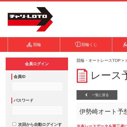
競輪
競輪くじ
競輪・オートレースTOP
>
会員ログイン
レース
会員ID
一覧に戻る
パスワード
伊勢崎オート予
次回から自動ログインす
※本レースデータを第三者