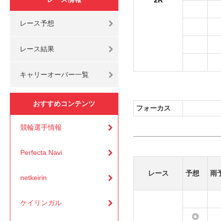
2R
レース予想
レース結果
キャリーオーバー一覧
おすすめコンテンツ
フォーカス
競輪選手情報
Perfecta Navi
レース
予想
雨
netkeirin
ケイリンガル
◎