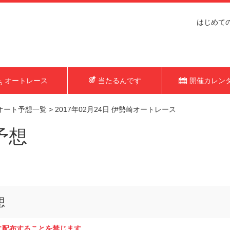
はじめて
オートレース
当たるんです
開催カレン
オート予想一覧
>
2017年02月24日 伊勢崎オートレース
予想
想
に配布することを禁じます。