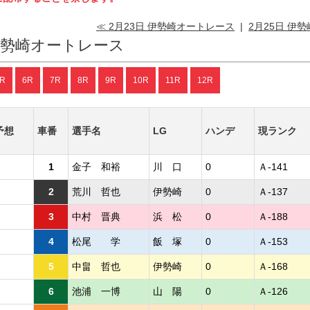
≪ 2月23日 伊勢崎オートレース
|
2月25日 伊
日 伊勢崎オートレース
R
6R
7R
8R
9R
10R
11R
12R
予想
車番
選手名
LG
ハンデ
現ランク
1
金子 和裕
川 口
0
Ａ-141
2
荒川 哲也
伊勢崎
0
Ａ-137
3
中村 晋典
浜 松
0
Ａ-188
4
松尾 学
飯 塚
0
Ａ-153
5
中畠 哲也
伊勢崎
0
Ａ-168
6
池浦 一博
山 陽
0
Ａ-126