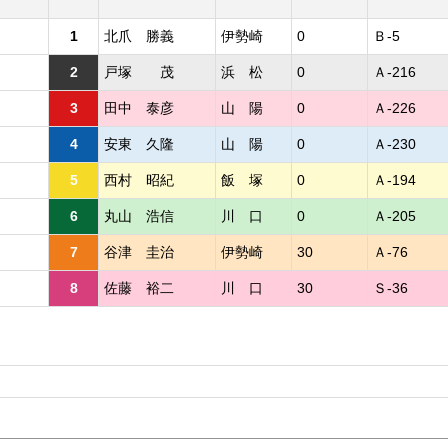
1
北爪 勝義
伊勢崎
0
Ｂ-5
2
戸塚 茂
浜 松
0
Ａ-216
3
田中 泰彦
山 陽
0
Ａ-226
4
安東 久隆
山 陽
0
Ａ-230
5
西村 昭紀
飯 塚
0
Ａ-194
6
丸山 浩信
川 口
0
Ａ-205
7
谷津 圭治
伊勢崎
30
Ａ-76
8
佐藤 裕二
川 口
30
Ｓ-36