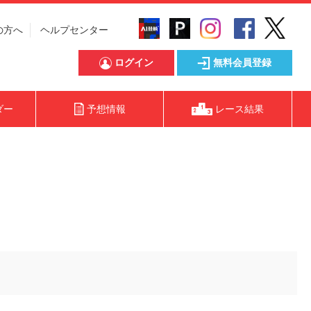
の方へ
ヘルプセンター
ログイン
無料会員登録
ダー
予想情報
レース結果