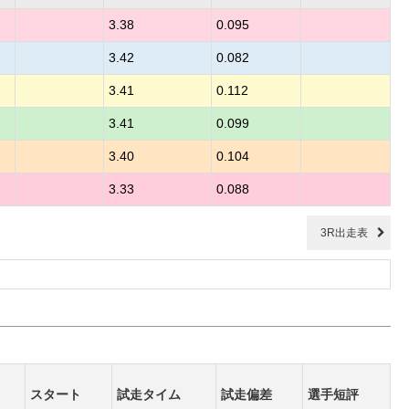
3.38
0.095
3.42
0.082
3.41
0.112
3.41
0.099
3.40
0.104
3.33
0.088
3R出走表
スタート
試走タイム
試走偏差
選手短評