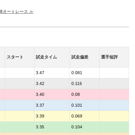
勢崎オートレース ≫
スタート
試走タイム
試走偏差
選手短評
3.47
0.081
3.42
0.116
3.40
0.08
3.37
0.101
3.39
0.069
3.35
0.104