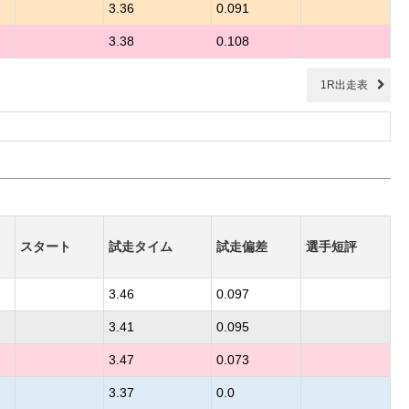
3.36
0.091
3.38
0.108
1R出走表
スタート
試走タイム
試走偏差
選手短評
3.46
0.097
3.41
0.095
3.47
0.073
3.37
0.0