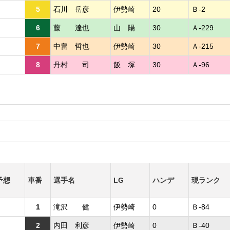
5
石川 岳彦
伊勢崎
20
Ｂ-2
6
藤 達也
山 陽
30
Ａ-229
7
中畠 哲也
伊勢崎
30
Ａ-215
8
丹村 司
飯 塚
30
Ａ-96
予想
車番
選手名
LG
ハンデ
現ランク
1
滝沢 健
伊勢崎
0
Ｂ-84
2
内田 利彦
伊勢崎
0
Ｂ-40