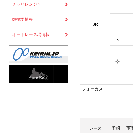
チャリレンジャー
競輪場情報
3R
オートレース場情報
○
◎
フォーカス
レース
予想
雨