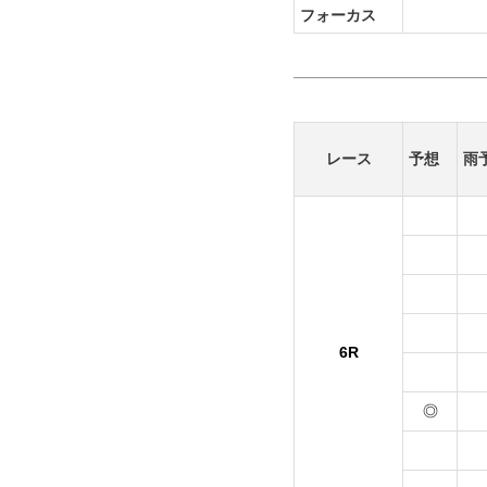
フォーカス
レース
予想
雨
6R
◎