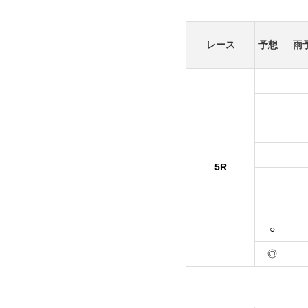
レース
予想
雨
5R
○
◎