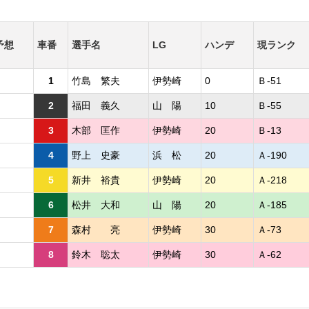
予想
車番
選手名
LG
ハンデ
現ランク
1
竹島 繁夫
伊勢崎
0
Ｂ-51
2
福田 義久
山 陽
10
Ｂ-55
3
木部 匡作
伊勢崎
20
Ｂ-13
4
野上 史豪
浜 松
20
Ａ-190
5
新井 裕貴
伊勢崎
20
Ａ-218
6
松井 大和
山 陽
20
Ａ-185
7
森村 亮
伊勢崎
30
Ａ-73
8
鈴木 聡太
伊勢崎
30
Ａ-62