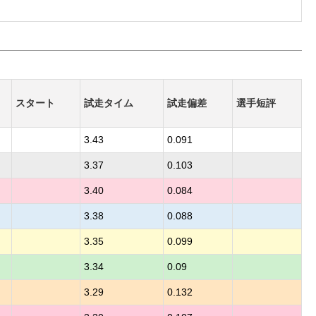
スタート
試走タイム
試走偏差
選手短評
3.43
0.091
3.37
0.103
3.40
0.084
3.38
0.088
3.35
0.099
3.34
0.09
3.29
0.132