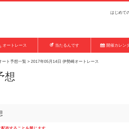
はじめて
オートレース
当たるんです
開催カレン
オート予想一覧
>
2017年05月14日 伊勢崎オートレース
予想
想
に配布することを禁じます。