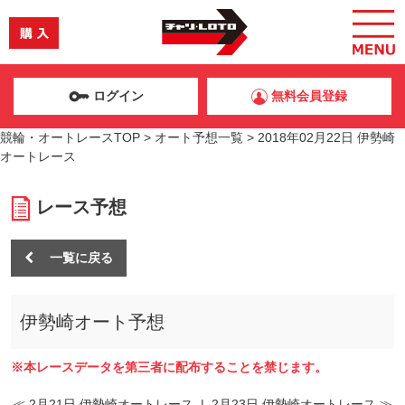
ログイン
無料会員登録
競輪・オートレースTOP
>
オート予想一覧
>
2018年02月22日 伊勢崎
オートレース
レース予想
一覧に戻る
伊勢崎オート予想
※本レースデータを第三者に配布することを禁じます。
≪ 2月21日 伊勢崎オートレース
|
2月23日 伊勢崎オートレース ≫