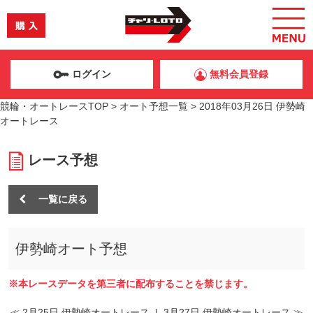
ログイン
無料会員登録
競輪・オートレースTOP
>
オート予想一覧
>
2018年03月26日 伊勢崎
オートレース
レース予想
一覧に戻る
伊勢崎オート予想
※本レースデータを第三者に配布することを禁じます。
≪ 2月25日 伊勢崎オートレース
|
3月27日 伊勢崎オートレース ≫