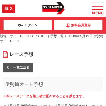
ログイン
無料会員登録
競輪・オートレースTOP
>
オート予想一覧
>
2018年05月19日 伊勢崎
オートレース
レース予想
一覧に戻る
伊勢崎オート予想
※本レースデータを第三者に配布することを禁じます。
≪ 5月18日 伊勢崎オートレース
|
5月20日 伊勢崎オートレース ≫