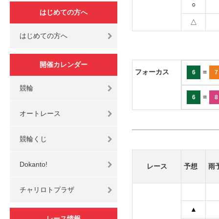
○
はじめての方へ
△
はじめての方へ
開催カレンダー
フォーカス
=
6
7
競輪
=
6
8
オートレース
競輪くじ
Dokanto!
レース
予想
雨
チャリロトプラザ
▲
レース情報