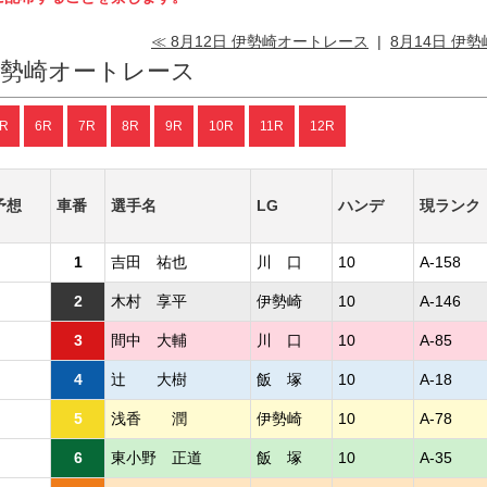
≪ 8月12日 伊勢崎オートレース
|
8月14日 伊
日 伊勢崎オートレース
R
6R
7R
8R
9R
10R
11R
12R
予想
車番
選手名
LG
ハンデ
現ランク
1
吉田 祐也
川 口
10
A-158
2
木村 享平
伊勢崎
10
A-146
3
間中 大輔
川 口
10
A-85
4
辻 大樹
飯 塚
10
A-18
5
浅香 潤
伊勢崎
10
A-78
6
東小野 正道
飯 塚
10
A-35