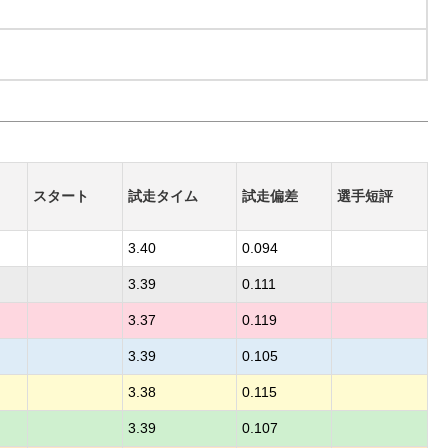
スタート
試走タイム
試走偏差
選手短評
3.40
0.094
3.39
0.111
3.37
0.119
3.39
0.105
3.38
0.115
3.39
0.107