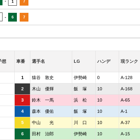
-
7
1
-
6
7
予想
車番
選手名
LG
ハンデ
現ランク
1
猿谷 敦史
伊勢崎
0
A-128
2
木山 優輝
飯 塚
10
A-168
3
鈴木 一馬
浜 松
10
A-65
4
森本 優佑
飯 塚
10
A-1
5
中山 光
川 口
10
A-37
6
田村 治郎
伊勢崎
10
A-15