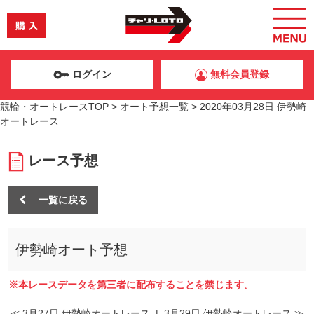
ログイン
無料会員登録
競輪・オートレースTOP
>
オート予想一覧
>
2020年03月28日 伊勢崎
オートレース
レース予想
一覧に戻る
伊勢崎オート予想
※本レースデータを第三者に配布することを禁じます。
≪ 3月27日 伊勢崎オートレース
|
3月29日 伊勢崎オートレース ≫