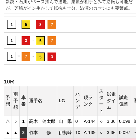
新鋭・石川がペース掴んで逃走。栗原が相手とみて逆転も可能だ
が、芝崎がイン生かして抵抗も十分。澁澤のカマシにも要警戒。
=
-
1
5
3
7
=
-
1
3
7
5
=
-
1
7
3
5
10R
ス
雨
ハ
試走
予
車
現ラ
タ
試走
予
選手名
LG
ン
タイ
選
想
番
ンク
ー
偏差
想
デ
ム
ト
△
○
1
高木 健太郎
山 陽
0
A-144
○
3.36
0.098
逃
▲
▲
2
竹本 修
伊勢崎
10
A-139
○
3.36
0.097
イ