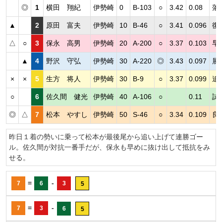
◎
1
横田 翔紀
伊勢崎
0
B-103
○
3.42
0.08
落
▲
2
原田 富夫
伊勢崎
10
B-46
○
3.41
0.096
復
△
○
3
保永 高男
伊勢崎
20
A-200
○
3.37
0.103
早
▲
4
野沢 守弘
伊勢崎
30
A-220
◎
3.43
0.097
展
×
×
5
生方 将人
伊勢崎
30
B-9
○
3.37
0.099
追
○
6
佐久間 健光
伊勢崎
40
A-106
○
0.11
試
◎
△
7
松本 やすし
伊勢崎
50
S-46
○
3.34
0.109
良
昨日１着の勢いに乗って松本が最後尾から追い上げて連勝ゴー
ル。佐久間が対抗一番手だが、保永も早めに抜け出して抵抗をみ
せる。
=
-
7
6
3
5
=
-
7
3
6
5