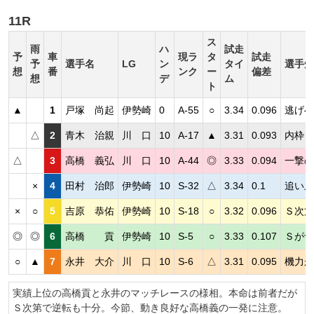
11R
ス
雨
ハ
試走
予
車
現ラ
タ
試走
予
選手名
LG
ン
タイ
選手短
想
番
ンク
ー
偏差
想
デ
ム
ト
▲
1
戸塚 尚起
伊勢崎
0
A-55
○
3.34
0.096
逃げぺ
△
2
青木 治親
川 口
10
A-17
▲
3.31
0.093
内枠も
△
3
高橋 義弘
川 口
10
A-44
◎
3.33
0.094
一撃の
×
4
田村 治郎
伊勢崎
10
S-32
△
3.34
0.1
追い上
×
○
5
吉原 恭佑
伊勢崎
10
S-18
○
3.32
0.096
Ｓ次第
◎
◎
6
高橋 貢
伊勢崎
10
S-5
○
3.33
0.107
Ｓが切
○
▲
7
永井 大介
川 口
10
S-6
△
3.31
0.095
機力が
実績上位の高橋貢と永井のマッチレースの様相。本命は前者だが
Ｓ次第で逆転も十分。今節、動き良好な高橋義の一発に注意。