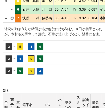
○
5
今田 真輔
浜 松
20
B-6
○
3.42
0.094
カマ
×
○
6
石井 大輔
川 口
30
A-84
◎
3.35
0.087
イン
▲
◎
7
浅香 潤
伊勢崎
30
A-13
○
3.32
0.104
本調
近況の動き良好な猪熊が逃げ態勢に持ち込む。今田が相手とみた
が、木村も先手奪って抵抗。石井が追い上げるが、淺香にも注。
=
-
2
5
4
6
=
-
2
4
6
5
=
-
2
6
4
5
2R
ス
雨
ハ
試走
予
車
現ラ
タ
試走
予
選手名
LG
ン
タイ
選
想
番
ンク
ー
偏差