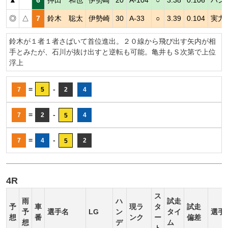
◎
△
7
鈴木 聡太
伊勢崎
30
A-33
○
3.39
0.104
実力
鈴木が１者１者さばいて首位進出。２０線から飛び出す矢内が相
手とみたが、石川が抜け出すと逆転も可能。亀井もＳ次第で上位
浮上
=
-
7
5
2
4
=
-
7
2
4
5
=
-
7
4
2
5
4R
ス
雨
ハ
試走
予
車
現ラ
タ
試走
予
選手名
LG
ン
タイ
選手
想
番
ンク
ー
偏差
想
デ
ム