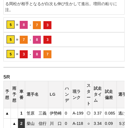
る岡松が相手となるが白次も伸び生かして進出。増田の粘りに
注。
=
-
5
8
7
3
=
-
5
7
8
3
=
-
5
3
8
7
5R
ス
雨
ハ
試走
予
車
現ラ
タ
試走
予
選手名
LG
ン
タイ
選手
想
番
ンク
ー
偏差
想
デ
ム
ト
▲
1
笠原 三義
伊勢崎
0
A-199
◎
3.37
0.085
逃げ
▲
2
柴山 信行
川 口
0
A-118
○
3.34
0.09
Ｓ次