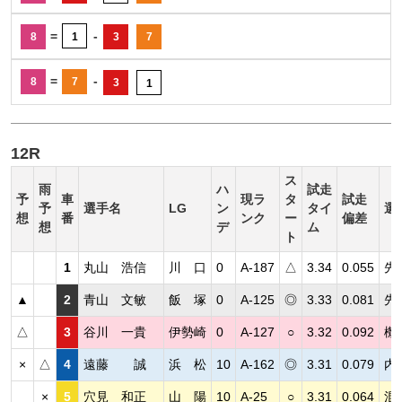
=
-
8
1
3
7
=
-
8
7
3
1
12R
ス
雨
ハ
試走
予
車
現ラ
タ
試走
予
選手名
LG
ン
タイ
選
想
番
ンク
ー
偏差
想
デ
ム
ト
1
丸山 浩信
川 口
0
A-187
△
3.34
0.055
先
▲
2
青山 文敏
飯 塚
0
A-125
◎
3.33
0.081
先
△
3
谷川 一貴
伊勢崎
0
A-127
○
3.32
0.092
機
×
△
4
遠藤 誠
浜 松
10
A-162
◎
3.31
0.079
内
×
5
穴見 和正
山 陽
10
A-25
○
3.31
0.064
混