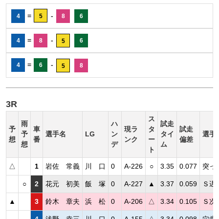
=
-
4
5
8
6
=
-
4
8
6
5
=
-
4
6
8
5
3R
ス
雨
ハ
試走
予
車
現ラ
タ
試走
予
選手名
LG
ン
タイ
選手
想
番
ンク
ー
偏差
想
デ
ム
ト
△
1
岩佐 常義
川 口
0
A-226
○
3.35
0.077
突っ
○
2
花元 初美
飯 塚
0
A-227
▲
3.37
0.059
Ｓ遅
▲
3
鈴木 章夫
浜 松
0
A-206
△
3.34
0.105
Ｓ次
4
浅野 幸三
川 口
0
A-155
△
3.34
0.098
穴党