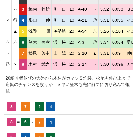
○
3
梅内 幹雄
川 口
10
A-40
○
3.32
0.098
Ｓム
×
◎
4
影山 伸
川 口
10
A-21
◎
3.31
0.095
イン
▲
5
浅香 潤
伊勢崎
20
A-54
△
3.26
0.104
イン
△
△
6
笠木 美孝
浜 松
20
A-3
◎
3.34
0.064
早い
○
7
松尾 啓史
山 陽
20
S-20
▲
3.31
0.09
伸び
◎
×
8
木村 武之
浜 松
20
S-24
○
3.30
0.096
カマ
20線４者並びの大外から木村がカマシＳ炸裂。松尾も伸び上々で
逆転のチャンスを窺うが、Ｓ早い笠木も先に前団に切り込んで抵
抗
=
-
8
7
6
4
=
-
8
6
7
4