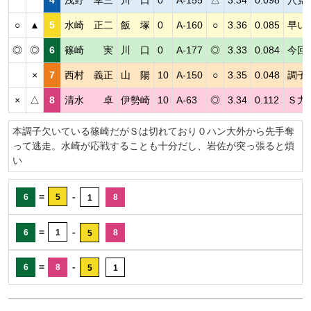
○
▲
5
水崎 正二
飯 塚
0
A-160
○
3.36
0.085
早い
◎
◎
6
篠崎 実
川 口
0
A-177
◎
3.33
0.084
今回
×
7
西村 義正
山 陽
10
A-150
○
3.35
0.048
調子
×
△
8
清水 卓
伊勢崎
10
A-63
◎
3.34
0.112
Ｓ力
本調子欠いている篠崎だがＳは切れており０ハン大外から先手奪
って逃走。水崎が応戦することも十分だし、岩佐が突っ張ると煩
い
=
-
6
5
8
1
=
-
6
1
8
5
=
-
6
8
5
1