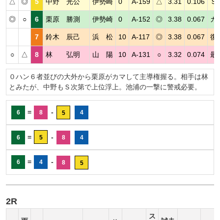
△
◎
5
中野 光公
伊勢崎
0
A-159
△
3.31
0.106
Ｓ
◎
○
6
栗原 勝測
伊勢崎
0
A-152
◎
3.38
0.067
カ
7
鈴木 辰己
浜 松
10
A-117
◎
3.38
0.067
復
○
△
8
林 弘明
山 陽
10
A-131
○
3.32
0.074
最
０ハン６者並びの大外から栗原がカマして主導権握る。相手は林
とみたが、中野もＳ次第で上位浮上。池浦の一撃に警戒必要。
=
-
6
8
4
5
=
-
6
5
8
4
=
-
6
4
8
5
2R
ス