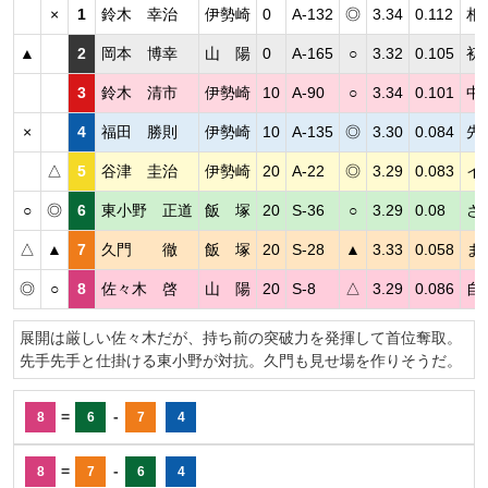
×
1
鈴木 幸治
伊勢崎
0
A-132
◎
3.34
0.112
相
▲
2
岡本 博幸
山 陽
0
A-165
○
3.32
0.105
初
3
鈴木 清市
伊勢崎
10
A-90
○
3.34
0.101
中
×
4
福田 勝則
伊勢崎
10
A-135
◎
3.30
0.084
先
△
5
谷津 圭治
伊勢崎
20
A-22
◎
3.29
0.083
イ
○
◎
6
東小野 正道
飯 塚
20
S-36
○
3.29
0.08
さ
△
▲
7
久門 徹
飯 塚
20
S-28
▲
3.33
0.058
ま
◎
○
8
佐々木 啓
山 陽
20
S-8
△
3.29
0.086
自
展開は厳しい佐々木だが、持ち前の突破力を発揮して首位奪取。
先手先手と仕掛ける東小野が対抗。久門も見せ場を作りそうだ。
=
-
8
6
7
4
=
-
8
7
6
4