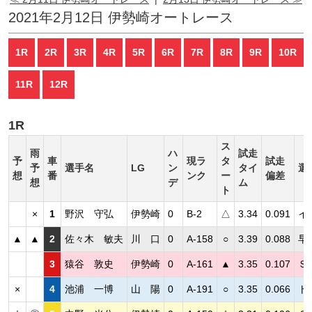
2021年2月12日 伊勢崎オートレース
1R
2R
3R
4R
5R
6R
7R
8R
9R
10R
11R
12R
1R
ス
雨
ハ
試走
予
車
現ラ
タ
試走
予
選手名
LG
ン
タイ
選
想
番
ンク
ー
偏差
想
デ
ム
ト
×
1
野沢 守弘
伊勢崎
0
B-2
△
3.34
0.091
イ
▲
▲
2
佐々木 敏夫
川 口
0
A-158
○
3.39
0.088
早
3
猿谷 敦史
伊勢崎
0
A-161
▲
3.35
0.107
Ｓ
×
4
池浦 一博
山 陽
0
A-191
○
3.35
0.066
ト