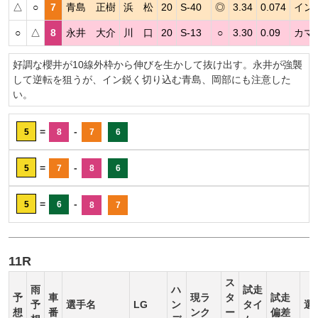
△
○
7
青島 正樹
浜 松
20
S-40
◎
3.34
0.074
イン
○
△
8
永井 大介
川 口
20
S-13
○
3.30
0.09
カマ
好調な櫻井が10線外枠から伸びを生かして抜け出す。永井が強襲
して逆転を狙うが、イン鋭く切り込む青島、岡部にも注意した
い。
=
-
5
8
7
6
=
-
5
7
8
6
=
-
5
6
8
7
11R
ス
雨
ハ
試走
予
車
現ラ
タ
試走
予
選手名
LG
ン
タイ
選
想
番
ンク
ー
偏差