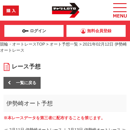
ログイン
無料会員登録
競輪・オートレースTOP
>
オート予想一覧
>
2021年02月12日 伊勢崎
オートレース
レース予想
一覧に戻る
伊勢崎オート予想
※本レースデータを第三者に配布することを禁じます。
≪ 2月11日 伊勢崎オートレース
|
2月13日 伊勢崎オートレース ≫