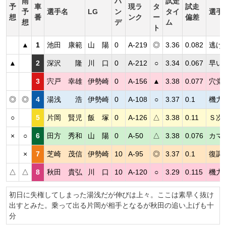
雨
ハ
試走
予
車
現ラ
タ
試走
予
選手名
LG
ン
タイ
選手
想
番
ンク
ー
偏差
想
デ
ム
ト
▲
1
池田 康範
山 陽
0
A-219
◎
3.36
0.082
逃げ
▲
2
深沢 隆
川 口
0
A-212
○
3.34
0.067
早い
3
宍戸 幸雄
伊勢崎
0
A-156
▲
3.38
0.077
穴党
◎
◎
4
湯浅 浩
伊勢崎
0
A-108
○
3.37
0.1
機力
○
5
片岡 賢児
飯 塚
0
A-126
△
3.38
0.11
Ｓ次
×
○
6
田方 秀和
山 陽
0
A-50
△
3.38
0.076
カマ
×
7
芝崎 茂信
伊勢崎
10
A-95
◎
3.37
0.1
復調
△
△
8
秋田 貴弘
川 口
10
A-120
○
3.29
0.115
機力
初日に失権してしまった湯浅だが伸びは上々。ここは素早く抜け
出すとみた。乗って出る片岡が相手となるが秋田の追い上げも十
分