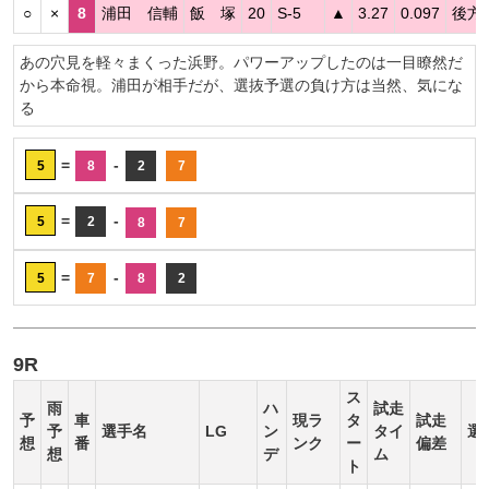
○
×
8
浦田 信輔
飯 塚
20
S-5
▲
3.27
0.097
後方
あの穴見を軽々まくった浜野。パワーアップしたのは一目瞭然だ
から本命視。浦田が相手だが、選抜予選の負け方は当然、気にな
る
=
-
5
8
2
7
=
-
5
2
8
7
=
-
5
7
8
2
9R
ス
雨
ハ
試走
予
車
現ラ
タ
試走
予
選手名
LG
ン
タイ
選
想
番
ンク
ー
偏差
想
デ
ム
ト