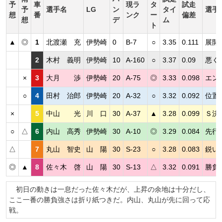
予
車
現ラ
タ
試走
予
選手名
LG
ン
タイ
選手
想
番
ンク
ー
偏差
想
デ
ム
ト
▲
◎
1
北渡瀬 充
伊勢崎
0
B-7
○
3.35
0.111
展開
2
木村 義明
伊勢崎
10
A-160
○
3.37
0.09
悪く
×
3
大月 渉
伊勢崎
20
A-75
◎
3.33
0.098
エン
○
4
田村 治郎
伊勢崎
20
A-32
○
3.32
0.092
位置
×
5
中山 光
川 口
30
A-37
▲
3.28
0.099
Ｓ決
○
△
6
内山 高秀
伊勢崎
30
A-10
◎
3.29
0.084
先行
△
7
丸山 智史
山 陽
30
S-23
○
3.28
0.083
鋭い
◎
▲
8
佐々木 啓
山 陽
30
S-13
△
3.32
0.091
勝負
初日の動きは一息だった佐々木だが、上昇の余地は十分だし、
ここ一番の勝負強さは折り紙つきだ。内山、丸山が先に回って応
戦。