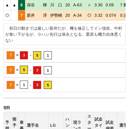
▲
▲
6
深谷 輝
川 口
20
A-63
○
3.30
0.09
７番
◎
7
新井 淳
伊勢崎
20
A-34
◎
3.32
0.074
Ｓ決
初日の動きでは厳しい新井だが、機を修正してイン強攻。中村
が食い下がるが、０ハン先行は保永となる。栗原も機力自体悪く
ない
=
-
7
3
5
1
=
-
7
5
3
1
=
-
7
1
3
5
9R
ス
雨
ハ
試走
予
車
現ラ
タ
試走
予
選手名
LG
ン
タイ
選手
想
番
ンク
ー
偏差