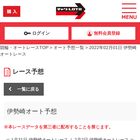
ログイン
無料会員登録
競輪・オートレースTOP
>
オート予想一覧
>
2022年02月01日 伊勢崎
オートレース
レース予想
一覧に戻る
伊勢崎オート予想
※本レースデータを第三者に配布することを禁じます。
≪ 1月31日 伊勢崎オートレース
|
2月2日 伊勢崎オートレース ≫