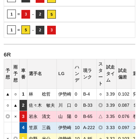
=
-
1
3
2
5
=
-
1
5
2
3
6R
ス
雨
ハ
試走
予
車
現ラ
タ
試走
予
選手名
LG
ン
タイ
選
想
番
ンク
ー
偏差
想
デ
ム
ト
▲
○
1
林 稔哲
伊勢崎
0
B-4
○
3.39
0.102
突
○
▲
2
佐々木 敏夫
川 口
0
B-33
◎
3.39
0.087
Ｓ
◎
×
3
岩永 清文
山 陽
0
B-65
△
3.35
0.076
巻
4
笠原 三義
伊勢崎
10
A-222
◎
3.33
0.097
エ
×
◎
5
中野 光公
伊勢崎
10
A-85
○
3.32
0.103
2