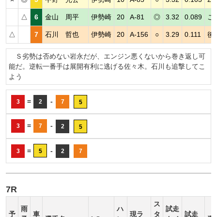
△
6
金山 周平
伊勢崎
20
A-81
◎
3.32
0.089
こ
△
7
石川 哲也
伊勢崎
20
A-156
○
3.29
0.111
後
Ｓ劣勢は否めない岩永だが、エンジン悪くないから巻き返し可
能だ。逆転一番手は展開有利に逃げる佐々木。石川も追撃してこ
よう
=
-
3
2
7
5
=
-
3
7
2
5
=
-
3
5
2
7
7R
ス
雨
ハ
試走
予
車
現ラ
タ
試走