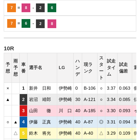
=
-
7
8
2
6
=
-
7
6
2
8
10R
ス
雨
ハ
試走
予
車
現ラ
タ
試走
予
選手名
LG
ン
タイ
選
想
番
ンク
ー
偏差
想
デ
ム
ト
×
1
新井 日和
伊勢崎
0
B-106
○
3.37
0.063
優
▲
2
岩沼 靖郎
伊勢崎
30
A-121
○
3.34
0.085
位
3
山田 徹
川 口
40
A-185
○
3.30
0.093
イ
○
▲
4
伊藤 正真
伊勢崎
40
A-87
◎
3.31
0.094
飛
△
5
鈴木 将光
伊勢崎
40
A-40
△
3.29
0.109
伊