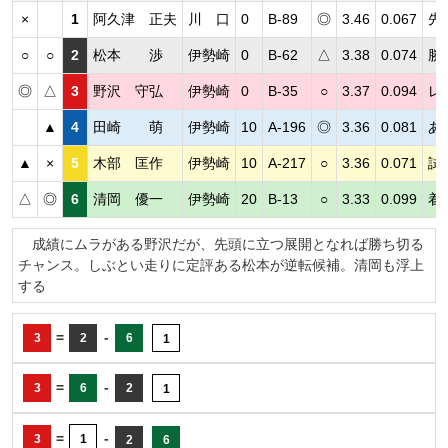
×
1
阿久津 正夫
川 口
0
B-89
◎
3.46
0.067
先
○
○
2
松本 渉
伊勢崎
0
B-62
△
3.38
0.074
勝
◎
△
3
野沢 守弘
伊勢崎
0
B-35
○
3.37
0.094
レ
▲
4
田崎 萌
伊勢崎
10
A-196
◎
3.36
0.081
あ
▲
×
5
木部 匡作
伊勢崎
10
A-217
○
3.36
0.071
試
△
◎
6
清岡 優一
伊勢崎
20
B-13
○
3.33
0.099
着
成績にムラがある野沢だが、先頭に立つ展開となれば勝ち切る
チャンス。しぶとい走りに定評ある松本が逆転候補。清岡も浮上
する
=
-
3
2
6
1
=
-
3
6
2
1
=
-
3
1
2
6