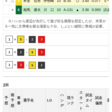
○
△
5
米里 信秀
伊勢崎
10
B-30
◎
3.40
0.077
Ｓ一
×
6
相馬 康夫
川 口
10
A-131
▲
3.36
0.093
試走
０ハンから渡辺が先行して逃げ切る展開を想定したが、米里が
Ｓ一気に主導権を握る場面も十分。しぶとい縫田に警戒が必要。
=
-
1
5
2
3
=
-
1
2
3
5
=
-
1
3
2
5
2R
ス
雨
ハ
試走
予
車
現ラ
タ
試走
予
選手名
LG
ン
タイ
選
想
番
ンク
ー
偏差
想
デ
ム
ト