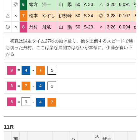
◎
6
緒方 浩一
山 陽
50
A-30
△
3.28
0.091
初
△
×
7
松本 やすし
伊勢崎
50
S-34
◎
3.28
0.107
Ｓ
◎
○
8
丹村 飛竜
山 陽
50
S-29
○
3.26
0.094
仕
初戦は試走タイム27秒の動き通り、他を圧倒するスピードで勝
ち切った丹村。ここは楽な展開ではないが本命に。伊藤が食い下
がる
=
-
8
4
7
1
=
-
8
7
4
1
=
-
8
1
4
7
11R
ス
雨
ハ
試走