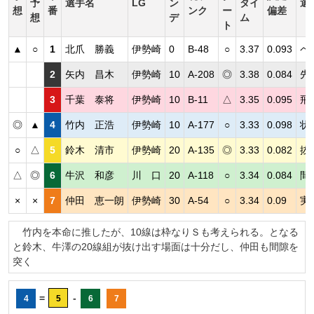
予
選手名
LG
ン
タイ
選
想
番
ンク
ー
偏差
想
デ
ム
ト
▲
○
1
北爪 勝義
伊勢崎
0
B-48
○
3.37
0.093
ペ
2
矢内 昌木
伊勢崎
10
A-208
◎
3.38
0.084
先
3
千葉 泰将
伊勢崎
10
B-11
△
3.35
0.095
飛
◎
▲
4
竹内 正浩
伊勢崎
10
A-177
○
3.33
0.098
状
○
△
5
鈴木 清市
伊勢崎
20
A-135
◎
3.33
0.082
抜
△
◎
6
牛沢 和彦
川 口
20
A-118
○
3.34
0.084
間
×
×
7
仲田 恵一朗
伊勢崎
30
A-54
○
3.34
0.09
実
竹内を本命に推したが、10線は枠なりＳも考えられる。となる
と鈴木、牛澤の20線組が抜け出す場面は十分だし、仲田も間隙を
突く
=
-
4
5
6
7