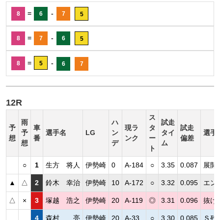
=
-
8
6
7
5
=
-
8
7
6
5
=
-
8
5
6
7
12R
ス
雨
ハ
試走
予
車
現ラ
タ
試走
予
選手名
LG
ン
タイ
選手
想
番
ンク
ー
偏差
想
デ
ム
ト
○
1
生方 将人
伊勢崎
0
A-184
○
3.35
0.087
展開
▲
△
2
鈴木 幸治
伊勢崎
10
A-172
○
3.32
0.095
エン
△
×
3
塚越 浩之
伊勢崎
20
A-119
◎
3.31
0.096
抜け
4
森村 亮
伊勢崎
20
A-33
○
3.30
0.085
Ｓ残