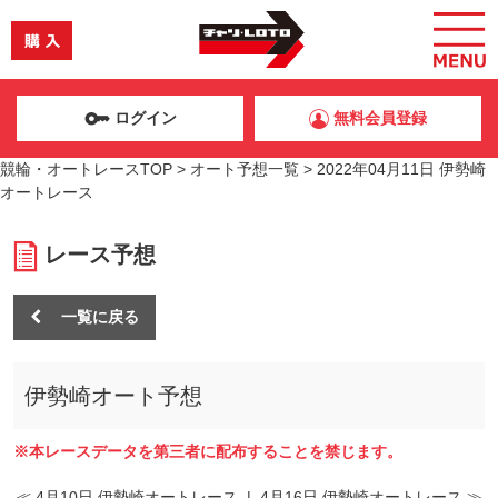
ログイン
無料会員登録
競輪・オートレースTOP
>
オート予想一覧
>
2022年04月11日 伊勢崎
オートレース
レース予想
一覧に戻る
伊勢崎オート予想
※本レースデータを第三者に配布することを禁じます。
≪ 4月10日 伊勢崎オートレース
|
4月16日 伊勢崎オートレース ≫