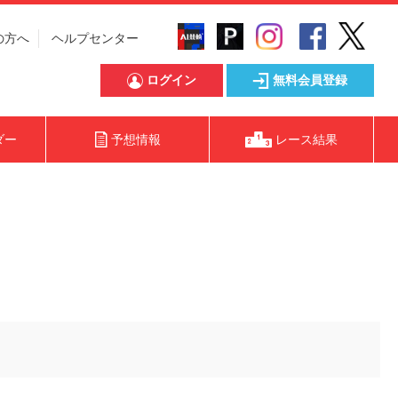
の方へ
ヘルプセンター
ログイン
無料会員登録
ダー
予想情報
レース結果