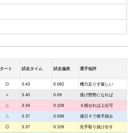
タート
試走タイム
試走偏差
選手短評
◎
3.43
0.082
機力足りず厳しい
○
3.40
0.09
逃げ態勢になれば
△
3.34
0.109
Ｓ残せれば上位可
△
3.37
0.098
連日Ｓで後手踏み
◎
3.37
0.109
先手取り抜け出す