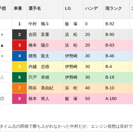
予想
車番
選手名
LG
ハンデ
現ランク
1
中村 颯斗
飯 塚
0
B-92
×
2
吉田 富重
浜 松
20
B-90
▲
3
橋本 陽介
浜 松
20
B-83
○
4
猪熊 龍太
伊勢崎
30
B-46
5
内越 忠徳
伊勢崎
30
B-4
△
6
宍戸 幸雄
伊勢崎
30
B-18
7
岡谷 美由紀
浜 松
40
B-10
◎
8
根本 将人
飯 塚
50
A-180
タイム点の関係で勝ち上がれなかった中村だが、エンジン状態は良好で