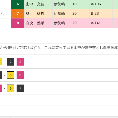
6
山中 充智
伊勢崎
10
A-196
△
7
林 稔哲
伊勢崎
20
B-23
8
白次 義孝
伊勢崎
20
A-141
線から先行して抜け出すも、これに乗って出る山中が道中交わし白星奪
-
2
8
-
8
5
-
2
5