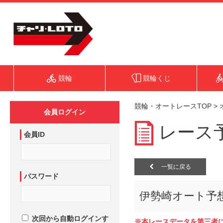
競輪
競輪くじ
競輪・オートレースTOP
>
会員ログイン
レース
会員ID
一覧に戻る
パスワード
伊勢崎オート予
次回から自動ログインす
※本レースデータを第三者