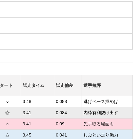
タート
試走タイム
試走偏差
選手短評
○
3.48
0.088
逃げペース掴めば
◎
3.41
0.084
内枠有利抜け出す
○
3.41
0.09
先手取る場面も
△
3.45
0.041
しぶとい走り魅力