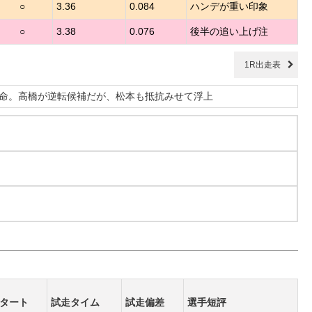
○
3.36
0.084
ハンデが重い印象
○
3.38
0.076
後半の追い上げ注
1R出走表
命。高橋が逆転候補だが、松本も抵抗みせて浮上
タート
試走タイム
試走偏差
選手短評