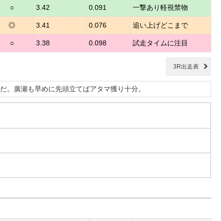
○
3.42
0.091
一撃あり軽視禁物
◎
3.41
0.076
追い上げどこまで
○
3.38
0.098
試走タイムに注目
3R出走表
取だ。廣瀬も早めに先頭立てばアタマ獲り十分。