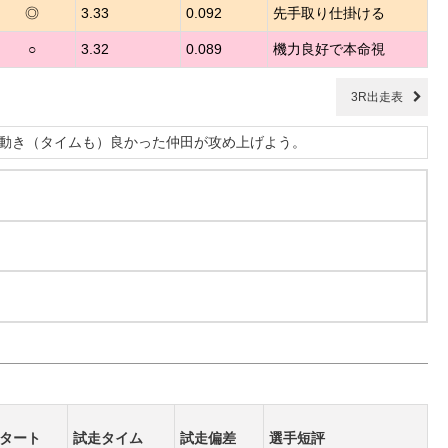
◎
3.33
0.092
先手取り仕掛ける
○
3.32
0.089
機力良好で本命視
3R出走表
動き（タイムも）良かった仲田が攻め上げよう。
タート
試走タイム
試走偏差
選手短評