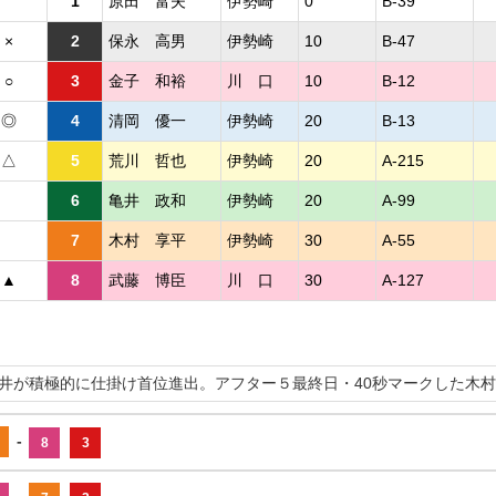
1
原田 富夫
伊勢崎
0
B-39
×
2
保永 高男
伊勢崎
10
B-47
○
3
金子 和裕
川 口
10
B-12
◎
4
清岡 優一
伊勢崎
20
B-13
△
5
荒川 哲也
伊勢崎
20
A-215
6
亀井 政和
伊勢崎
20
A-99
7
木村 享平
伊勢崎
30
A-55
▲
8
武藤 博臣
川 口
30
A-127
井が積極的に仕掛け首位進出。アフター５最終日・40秒マークした木
-
8
3