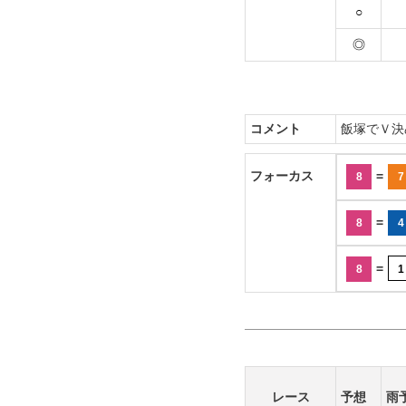
○
◎
コメント
飯塚でＶ決
フォーカス
=
8
7
=
8
4
=
8
1
レース
予想
雨