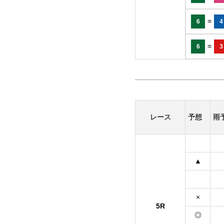
=
6
4
=
6
3
レース
予想
雨
▲
×
5R
◎