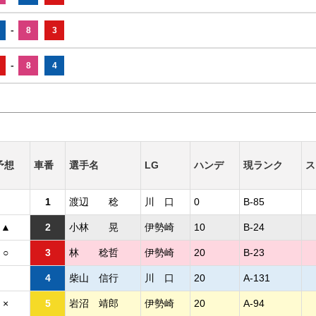
-
8
3
-
8
4
予想
車番
選手名
LG
ハンデ
現ランク
ス
1
渡辺 稔
川 口
0
B-85
▲
2
小林 晃
伊勢崎
10
B-24
○
3
林 稔哲
伊勢崎
20
B-23
4
柴山 信行
川 口
20
A-131
×
5
岩沼 靖郎
伊勢崎
20
A-94