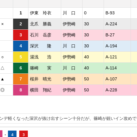
1
伊東 玲衣
川 口
0
B-93
×
2
北爪 勝義
伊勢崎
30
A-224
3
石川 岳彦
伊勢崎
30
B-27
4
深沢 隆
川 口
30
A-194
○
5
湯浅 浩
伊勢崎
40
A-121
△
6
篠崎 実
川 口
40
A-114
▲
7
桜井 晴光
伊勢崎
50
A-107
◎
8
横田 翔紀
伊勢崎
50
A-228
ンデ軽くなった深沢が抜け出すシーン十分だが、篠崎が鋭いイン攻めで
-
4
3