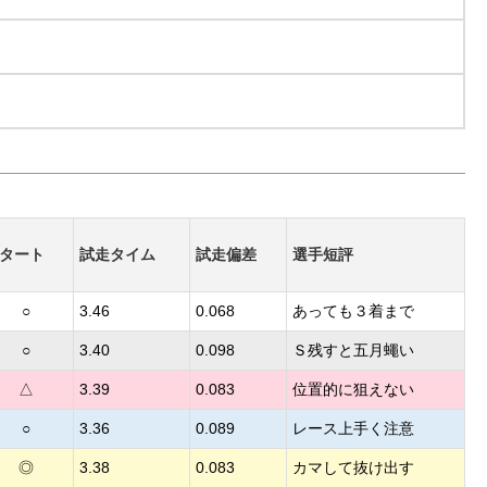
タート
試走タイム
試走偏差
選手短評
○
3.46
0.068
あっても３着まで
○
3.40
0.098
Ｓ残すと五月蠅い
△
3.39
0.083
位置的に狙えない
○
3.36
0.089
レース上手く注意
◎
3.38
0.083
カマして抜け出す