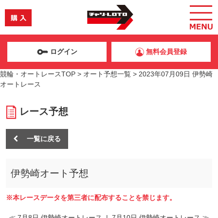
ログイン
無料会員登録
競輪・オートレースTOP
>
オート予想一覧
>
2023年07月09日 伊勢崎
オートレース
レース予想
一覧に戻る
伊勢崎オート予想
※本レースデータを第三者に配布することを禁じます。
≪ 7月8日 伊勢崎オートレース
|
7月10日 伊勢崎オートレース ≫