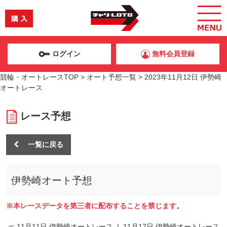
ログイン
無料会員登録
競輪・オートレースTOP
>
オート予想一覧
>
2023年11月12日 伊勢崎
オートレース
レース予想
一覧に戻る
伊勢崎オート予想
※本レースデータを第三者に配布することを禁じます。
≪ 11月11日 伊勢崎オートレース
|
11月17日 伊勢崎オートレース