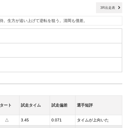
3R出走表
待。生方が追い上げて逆転を狙う。清岡も僅差。
タート
試走タイム
試走偏差
選手短評
△
3.45
0.071
タイムが上向いた