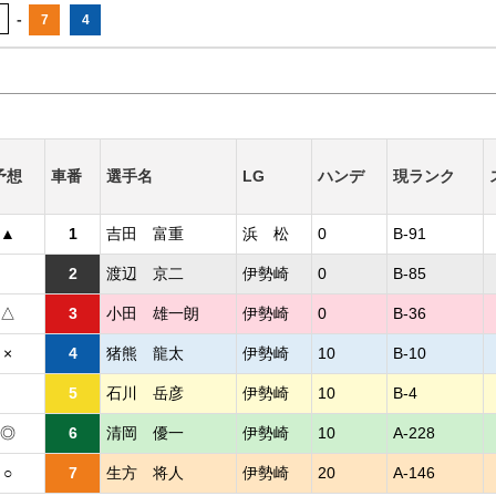
-
7
4
予想
車番
選手名
LG
ハンデ
現ランク
▲
1
吉田 富重
浜 松
0
B-91
2
渡辺 京二
伊勢崎
0
B-85
△
3
小田 雄一朗
伊勢崎
0
B-36
×
4
猪熊 龍太
伊勢崎
10
B-10
5
石川 岳彦
伊勢崎
10
B-4
◎
6
清岡 優一
伊勢崎
10
A-228
○
7
生方 将人
伊勢崎
20
A-146