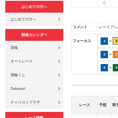
△
はじめての方へ
はじめての方へ
コメント
レースアシ
開催カレンダー
フォーカス
=
4
5
競輪
=
4
7
オートレース
=
4
6
競輪くじ
Dokanto!
チャリロトプラザ
レース
予想
雨
レース情報