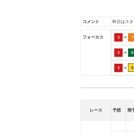
コメント
昨日はスタ
フォーカス
=
3
7
=
3
6
=
3
5
レース
予想
雨