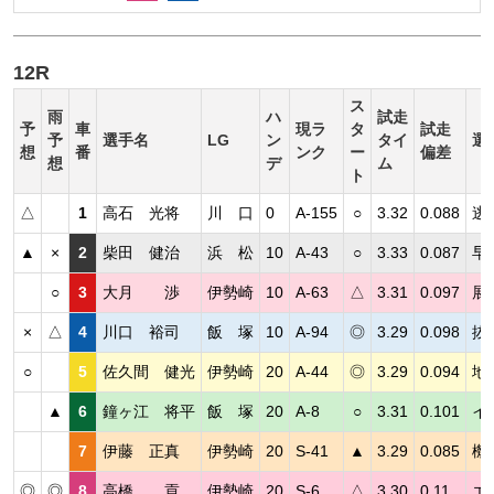
12R
ス
雨
ハ
試走
予
車
現ラ
タ
試走
予
選手名
LG
ン
タイ
選
想
番
ンク
ー
偏差
想
デ
ム
ト
△
1
高石 光将
川 口
0
A-155
○
3.32
0.088
逃
▲
×
2
柴田 健治
浜 松
10
A-43
○
3.33
0.087
早
○
3
大月 渉
伊勢崎
10
A-63
△
3.31
0.097
展
×
△
4
川口 裕司
飯 塚
10
A-94
◎
3.29
0.098
抜
○
5
佐久間 健光
伊勢崎
20
A-44
◎
3.29
0.094
地
▲
6
鐘ヶ江 将平
飯 塚
20
A-8
○
3.31
0.101
イ
7
伊藤 正真
伊勢崎
20
S-41
▲
3.29
0.085
機
◎
◎
8
高橋 貢
伊勢崎
20
S-6
△
3.30
0.11
エ