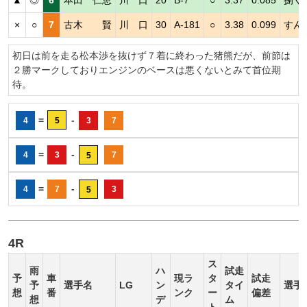
×
○
7
古木 賢
川 口
30
A-181
○
3.38
0.099
すん
初日は前を走る松本渉を抜けず７着に終わった猪熊だが、前節は
２勝マークしておりエンジンのベースは悪くないとみて首位期
待。
=
-
4
5
3
7
=
-
4
3
7
5
=
-
4
7
3
5
4R
ス
雨
ハ
試走
予
車
現ラ
タ
試走
予
選手名
LG
ン
タイ
選手
想
番
ンク
ー
偏差
想
デ
ム