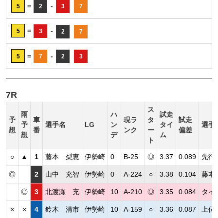
=
-
5
2
3
7
=
-
5
3
2
7
=
-
5
7
2
3
7R
ス
雨
ハ
試走
予
車
現ラ
タ
試走
予
選手名
LG
ン
タイ
選手
想
番
ンク
ー
偏差
想
デ
ム
ト
○
▲
1
藤本 梨恵
伊勢崎
0
B-25
◎
3.37
0.089
先行
◎
2
山中 充智
伊勢崎
0
A-224
○
3.38
0.104
藤本
◎
3
北渡瀬 充
伊勢崎
10
A-210
◎
3.35
0.084
タイ
×
×
4
鈴木 清市
伊勢崎
10
A-159
○
3.36
0.087
上位