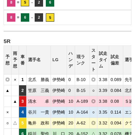
=
-
8
5
2
6
=
-
8
6
2
5
5R
ス
雨
ハ
試走
予
車
現ラ
タ
試走
予
選手名
LG
ン
タイ
選手
想
番
ンク
ー
偏差
想
デ
ム
ト
◎
×
1
北爪 勝義
伊勢崎
0
B-10
◎
3.38
0.089
先手
▲
2
笠原 三義
伊勢崎
0
B-15
○
3.39
0.084
北爪
▲
3
清水 卓
伊勢崎
10
A-189
◎
3.38
0.08
Ｓ速
×
4
谷川 一貴
伊勢崎
10
A-164
○
3.35
0.114
エン
○
△
5
亀井 政和
伊勢崎
20
A-62
◎
3.32
0.094
クラ
6
稲川 聖也
川 口
20
A-152
△
3.32
0.078
機力