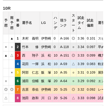
10R
ス
雨
ハ
試走
予
車
現ラ
タ
試走
予
選手名
LG
ン
タイ
選手
想
番
ンク
ー
偏差
想
デ
ム
ト
▲
1
木村 義明
伊勢崎
0
A-166
◎
3.36
0.101
スピ
×
○
2
竹本 修
伊勢崎
0
A-118
○
3.34
0.097
早め
▲
△
3
西 翔子
浜 松
10
A-151
◎
3.33
0.099
機力
4
花田 一輝
浜 松
10
A-59
△
3.39
0.083
軌道
×
5
阿部 仁志
飯 塚
10
A-35
○
3.31
0.109
展開
○
6
浦田 信輔
飯 塚
20
A-64
○
3.29
0.092
エン
◎
◎
7
吉原 恭佑
伊勢崎
20
S-25
◎
3.32
0.092
レー
△
8
池田 政和
川 口
20
S-26
△
3.33
0.098
試走