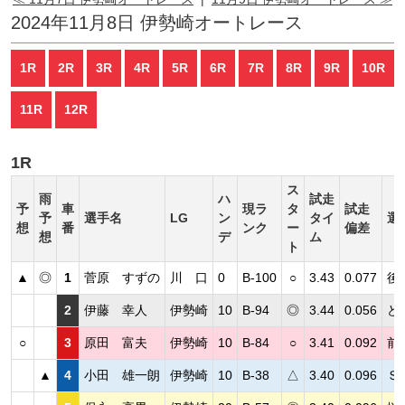
2024年11月8日 伊勢崎オートレース
1R
2R
3R
4R
5R
6R
7R
8R
9R
10R
11R
12R
1R
ス
雨
ハ
試走
予
車
現ラ
タ
試走
予
選手名
LG
ン
タイ
選
想
番
ンク
ー
偏差
想
デ
ム
ト
▲
◎
1
菅原 すずの
川 口
0
B-100
○
3.43
0.077
後
2
伊藤 幸人
伊勢崎
10
B-94
◎
3.44
0.056
ど
○
3
原田 富夫
伊勢崎
10
B-84
○
3.41
0.092
前
▲
4
小田 雄一朗
伊勢崎
10
B-38
△
3.40
0.096
Ｓ