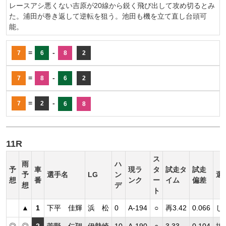
レースアシ悪くない吉原が20線から鋭く飛び出して攻め切るとみ
た。浦田が巻き返して逆転を狙う。池田も機を立て直し台頭可
能。
=
-
7
6
8
2
=
-
7
8
6
2
=
-
7
2
6
8
11R
ス
雨
ハ
予
車
現ラ
タ
試走タ
試走
予
選手名
LG
ン
選
想
番
ンク
ー
イム
偏差
想
デ
ト
▲
1
下平 佳輝
浜 松
0
A-194
○
再3.42
0.066
し
◎
◎
2
菅野 仁翔
伊勢崎
10
A-190
○
3.33
0.104
抜