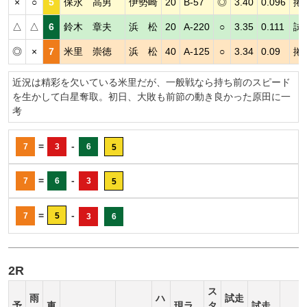
×
○
5
保永 高男
伊勢崎
20
B-57
◎
3.40
0.096
捲
△
△
6
鈴木 章夫
浜 松
20
A-220
○
3.35
0.111
試
◎
×
7
米里 崇徳
浜 松
40
A-125
○
3.34
0.09
捲
近況は精彩を欠いている米里だが、一般戦なら持ち前のスピード
を生かして白星奪取。初日、大敗も前節の動き良かった原田に一
考
=
-
7
3
6
5
=
-
7
6
3
5
=
-
7
5
3
6
2R
ス
雨
ハ
試走
予
車
現ラ
タ
試走