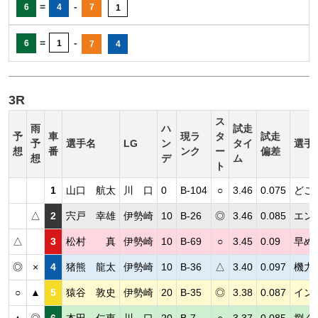
=
-
6
4
7
1
=
-
6
1
7
4
3R
ス
雨
ハ
試走
予
車
現ラ
タ
試走
予
選手名
LG
ン
タイ
選手
想
番
ンク
ー
偏差
想
デ
ム
ト
1
山口 航太
川 口
0
B-104
○
3.46
0.075
どこ
△
2
宍戸 幸雄
伊勢崎
10
B-26
◎
3.46
0.085
エン
△
3
松村 真
伊勢崎
10
B-69
○
3.45
0.09
早め
◎
×
4
猪熊 龍太
伊勢崎
10
B-36
△
3.40
0.097
機力
○
▲
5
猿谷 敦史
伊勢崎
20
B-35
◎
3.38
0.087
イン
▲
◎
6
本田 仁恵
川 口
20
B-7
○
3.37
0.085
捌く