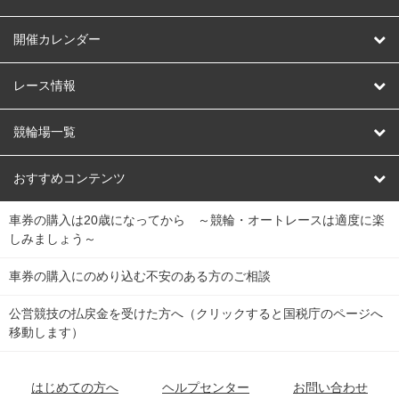
はじめての方へ
開催カレンダー
競輪
レース情報
オートレース
レース予想
競輪場一覧
競輪くじ
レース結果
北日本
函館競輪場
青森競輪場
いわき平競輪場
おすすめコンテンツ
車券の購入は20歳になってから ～競輪・オートレースは適度に楽
Dokanto!
キャリーオーバー一覧
関
競輪選手情報
弥彦競輪場
前橋競輪場
取手競輪場
宇都宮競輪場
しみましょう～
東
大宮競輪場
西武園競輪場
京王閣競輪場
立川競輪場
チャリロトプラザ
Perfecta Navi
車券の購入にのめり込む不安のある方のご相談
南
松戸競輪場
千葉競輪場
川崎競輪場
平塚競輪場
公営競技の払戻金を受けた方へ（クリックすると国税庁のページへ
netkeirin
関
移動します）
小田原競輪場
伊東競輪場
静岡競輪場
東
ケイリンガル
中
名古屋競輪場
岐阜競輪場
大垣競輪場
豊橋競輪場
はじめての方へ
ヘルプセンター
お問い合わせ