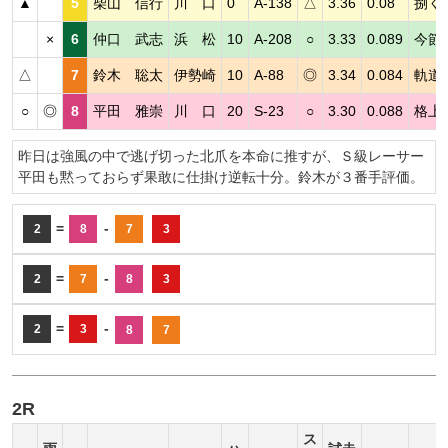
▲
5
柴山 信行
川 口
0
A-138
△
3.36
0.08
捌く
×
6
仲口 武志
浜 松
10
A-208
○
3.33
0.089
今節
△
7
鈴木 聡太
伊勢崎
10
A-88
◎
3.34
0.084
軌道
○
◎
8
平田 雅崇
川 口
20
S-23
○
3.30
0.088
格上
昨日は強風の中で逃げ切った北爪を本命に推すが、Ｓ級レーサー
平田も黙っておらず果敢に仕掛け逆転十分。鈴木が３番手評価。
=
-
2
8
7
3
=
-
2
7
8
3
=
-
2
3
8
7
2R
ス