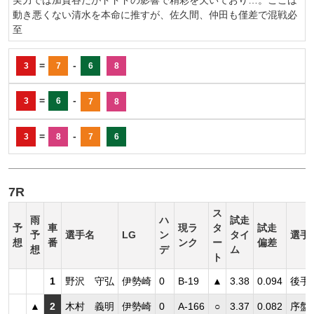
実力では加賀谷だがドドドの影響で精彩を欠いており…。ここは
動き悪くない清水を本命に推すが、佐久間、仲田も僅差で混戦必
至
=
-
3
7
6
8
=
-
3
6
7
8
=
-
3
8
7
6
7R
ス
雨
ハ
試走
予
車
現ラ
タ
試走
予
選手名
LG
ン
タイ
選手
想
番
ンク
ー
偏差
想
デ
ム
ト
1
野沢 守弘
伊勢崎
0
B-19
▲
3.38
0.094
後手
▲
2
木村 義明
伊勢崎
0
A-166
○
3.37
0.082
序盤