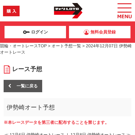
ログイン
無料会員登録
競輪・オートレースTOP
>
オート予想一覧
>
2024年12月07日 伊勢崎
オートレース
レース予想
一覧に戻る
伊勢崎オート予想
※本レースデータを第三者に配布することを禁じます。
≪ 12月6日 伊勢崎オートレース
|
12月8日 伊勢崎オートレース ≫