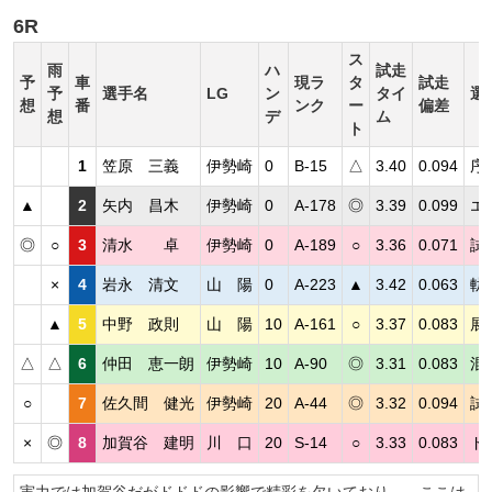
6R
ス
雨
ハ
試走
予
車
現ラ
タ
試走
予
選手名
LG
ン
タイ
選
想
番
ンク
ー
偏差
想
デ
ム
ト
1
笠原 三義
伊勢崎
0
B-15
△
3.40
0.094
序
▲
2
矢内 昌木
伊勢崎
0
A-178
◎
3.39
0.099
エ
◎
○
3
清水 卓
伊勢崎
0
A-189
○
3.36
0.071
試
×
4
岩永 清文
山 陽
0
A-223
▲
3.42
0.063
軌
▲
5
中野 政則
山 陽
10
A-161
○
3.37
0.083
展
△
△
6
仲田 恵一朗
伊勢崎
10
A-90
◎
3.31
0.083
混
○
7
佐久間 健光
伊勢崎
20
A-44
◎
3.32
0.094
試
×
◎
8
加賀谷 建明
川 口
20
S-14
○
3.33
0.083
ド