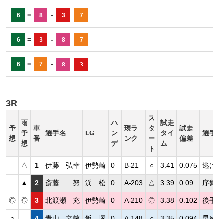
=
-
6
8
3
7
=
-
6
3
8
7
=
-
6
7
8
3
3R
ス
雨
ハ
試走
予
車
現ラ
タ
試走
予
選手名
LG
ン
タイ
選手
想
番
ンク
ー
偏差
想
デ
ム
ト
△
1
伊藤 弘幸
伊勢崎
0
B-21
○
3.41
0.075
逃げ
▲
2
斎藤 努
浜 松
0
A-203
△
3.39
0.09
序盤
◎
◎
3
北渡瀬 充
伊勢崎
0
A-210
◎
3.38
0.102
後手
○
4
青山 文敏
飯 塚
0
A-148
○
3.35
0.094
早め