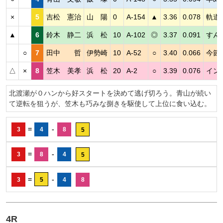
×
5
吉松 憲治
山 陽
0
A-154
▲
3.36
0.078
軌道
▲
6
鈴木 静二
浜 松
10
A-102
◎
3.37
0.091
すん
○
7
田中 哲
伊勢崎
10
A-52
○
3.40
0.066
今節
△
×
8
笠木 美孝
浜 松
20
A-2
○
3.39
0.076
イン
北渡瀬が０ハンから好スタートを決めて逃げ切ろう。青山が続い
て逆転を狙うが、笠木も巧みな捌きを駆使して上位に食い込む。
=
-
3
4
8
5
=
-
3
8
4
5
=
-
3
5
4
8
4R