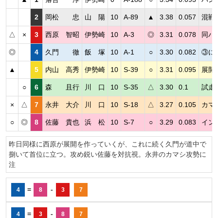
2
岡松 忠
山 陽
10
A-89
▲
3.38
0.057
混戦
△
×
3
西原 智昭
伊勢崎
10
A-3
◎
3.31
0.078
同ハ
◎
4
久門 徹
飯 塚
10
A-1
○
3.30
0.082
③に
▲
5
内山 高秀
伊勢崎
10
S-39
○
3.31
0.095
展開
○
6
森 且行
川 口
10
S-35
△
3.30
0.1
試走
×
△
7
永井 大介
川 口
10
S-18
△
3.27
0.105
カマ
○
◎
8
佐藤 貴也
浜 松
10
S-7
○
3.29
0.083
イン
昨日同様に西原が展開を作っていくが、これに続く久門が道中で
捌いて首位に立つ。攻め鋭い佐藤を対抗視。永井のカマシ攻勢に
注
=
-
4
8
3
7
=
-
4
3
8
7