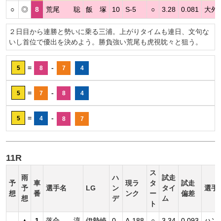
○
◎
8
荒尾 聡
飯 塚
10
S-5
○
3.28
0.081
大外
２日目から連勝と勢いに乗る三浦。上がりタイムも連日、文句な
いし首位で優出を決めよう。勝負強い荒尾も虎視眈々と狙う。
=
-
5
8
7
4
=
-
5
7
8
4
=
-
5
4
8
7
11R
ス
雨
ハ
試走
予
車
現ラ
タ
試走
予
選手名
LG
ン
タイ
選手
想
番
ンク
ー
偏差
想
デ
ム
ト
▲
1
落合 淳
伊勢崎
0
A-188
○
3.34
0.093
ハン