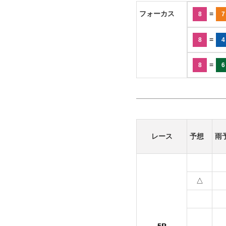
フォーカス
=
8
7
=
8
4
=
8
6
レース
予想
雨
△