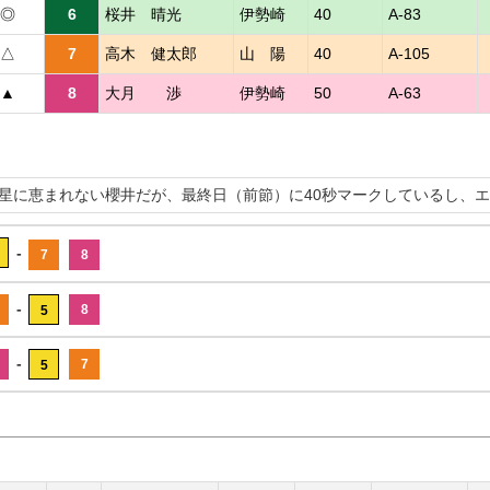
◎
6
桜井 晴光
伊勢崎
40
A-83
△
7
高木 健太郎
山 陽
40
A-105
▲
8
大月 渉
伊勢崎
50
A-63
星に恵まれない櫻井だが、最終日（前節）に40秒マークしているし、
-
7
8
-
8
5
-
7
5