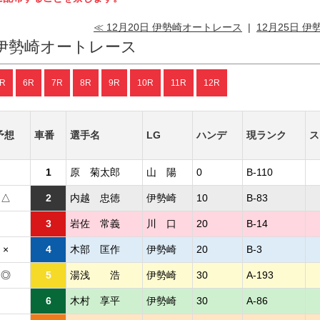
≪ 12月20日 伊勢崎オートレース
|
12月25日 
日 伊勢崎オートレース
R
6R
7R
8R
9R
10R
11R
12R
予想
車番
選手名
LG
ハンデ
現ランク
ス
1
原 菊太郎
山 陽
0
B-110
△
2
内越 忠徳
伊勢崎
10
B-83
3
岩佐 常義
川 口
20
B-14
×
4
木部 匡作
伊勢崎
20
B-3
◎
5
湯浅 浩
伊勢崎
30
A-193
6
木村 享平
伊勢崎
30
A-86