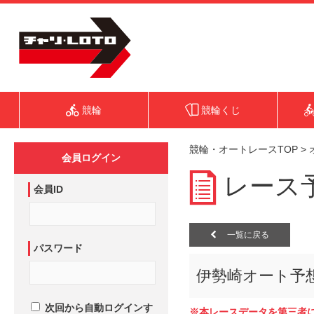
競輪
競輪くじ
競輪・オートレースTOP
>
会員ログイン
レース
会員ID
一覧に戻る
パスワード
伊勢崎オート予
次回から自動ログインす
※本レースデータを第三者