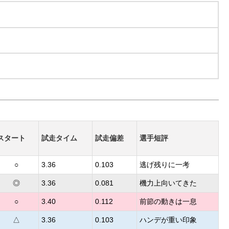
スタート
試走タイム
試走偏差
選手短評
○
3.36
0.103
逃げ残りに一考
◎
3.36
0.081
機力上向いてきた
○
3.40
0.112
前節の動きは一息
△
3.36
0.103
ハンデが重い印象