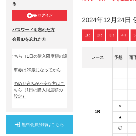
る
ログイン
2024年12月24
パスワードを忘れた方
1R
2R
3R
4R
5
会員IDを忘れた方
ちら（1日の購入限度額の設定）↓
レース
予想
雨
車券は20歳になってから
のめり込みが不安な方はこ
ちら
（1日の購入限度額の
設定）
×
1R
▲
無料会員登録はこちら
◎