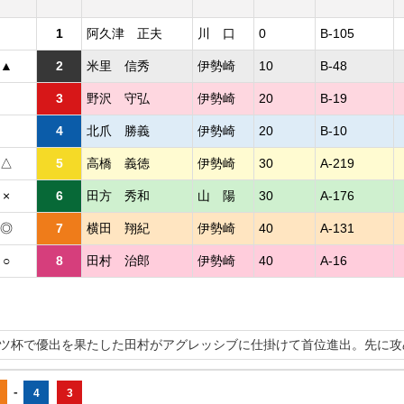
1
阿久津 正夫
川 口
0
B-105
▲
2
米里 信秀
伊勢崎
10
B-48
3
野沢 守弘
伊勢崎
20
B-19
4
北爪 勝義
伊勢崎
20
B-10
△
5
高橋 義徳
伊勢崎
30
A-219
×
6
田方 秀和
山 陽
30
A-176
◎
7
横田 翔紀
伊勢崎
40
A-131
○
8
田村 治郎
伊勢崎
40
A-16
ツ杯で優出を果たした田村がアグレッシブに仕掛けて首位進出。先に攻
-
4
3