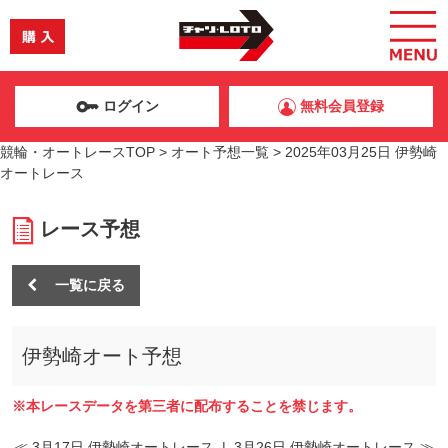
ログイン
無料会員登録
競輪・オートレースTOP
>
オート予想一覧
>
2025年03月25日 伊勢崎
オートレース
レース予想
一覧に戻る
伊勢崎オート予想
※本レースデータを第三者に配布することを禁じます。
≪ 3月17日 伊勢崎オートレース
|
3月26日 伊勢崎オートレース ≫