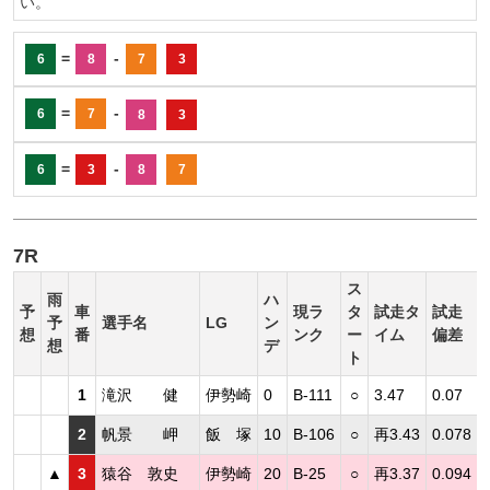
い。
=
-
6
8
7
3
=
-
6
7
8
3
=
-
6
3
8
7
7R
ス
雨
ハ
予
車
現ラ
タ
試走タ
試走
予
選手名
LG
ン
想
番
ンク
ー
イム
偏差
想
デ
ト
1
滝沢 健
伊勢崎
0
B-111
○
3.47
0.07
2
帆景 岬
飯 塚
10
B-106
○
再3.43
0.078
▲
3
猿谷 敦史
伊勢崎
20
B-25
○
再3.37
0.094