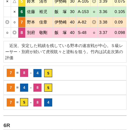
×
△
5
鈴木 清市
伊勢崎
30
A-105
◎
3.39
0.075
×
6
佐藤 裕児
飯 塚
30
A-153
○
3.36
0.105
◎
○
7
野本 佳章
伊勢崎
40
A-82
◎
3.38
0.09
○
◎
8
別府 敬剛
飯 塚
40
S-48
○
3.37
0.098
近況、安定した戦績を残している野本の速攻戦が中心。Ｓ級レ
ーサー・別府が続いて虎視眈々と逆転を狙う。竹内は試走次第の
評価
=
-
7
8
4
5
=
-
7
4
8
5
=
-
7
5
8
4
6R