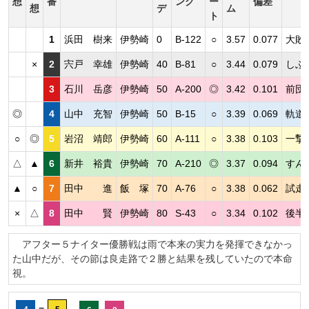
想
番
ンク
ー
偏差
想
デ
ム
ト
1
浜田 樹来
伊勢崎
0
B-122
○
3.57
0.077
大敗
×
2
宍戸 幸雄
伊勢崎
40
B-81
○
3.44
0.079
しぶ
3
石川 岳彦
伊勢崎
50
A-200
◎
3.42
0.101
前団
◎
4
山中 充智
伊勢崎
50
B-15
○
3.39
0.069
軌道
○
◎
5
岩沼 靖郎
伊勢崎
60
A-111
○
3.38
0.103
一撃
△
▲
6
新井 裕貴
伊勢崎
70
A-210
◎
3.37
0.094
すん
▲
○
7
田中 進
飯 塚
70
A-76
○
3.38
0.062
試走
×
△
8
田中 賢
伊勢崎
80
S-43
○
3.34
0.102
後半
アフター５ナイター優勝戦は雨で本来の実力を発揮できなかっ
た山中だが、その節は良走路で２勝と結果を残していたので本命
視。