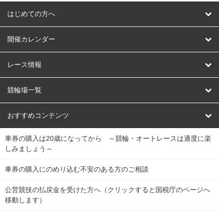
はじめての方へ
はじめての方へ
開催カレンダー
競輪
レース情報
オートレース
レース予想
競輪場一覧
競輪くじ
レース結果
北日本
函館競輪場
青森競輪場
いわき平競輪場
おすすめコンテンツ
車券の購入は20歳になってから ～競輪・オートレースは適度に楽
Dokanto!
キャリーオーバー一覧
関
競輪選手情報
弥彦競輪場
前橋競輪場
取手競輪場
宇都宮競輪場
しみましょう～
東
大宮競輪場
西武園競輪場
京王閣競輪場
立川競輪場
チャリロトプラザ
Perfecta Navi
車券の購入にのめり込む不安のある方のご相談
南
松戸競輪場
千葉競輪場
川崎競輪場
平塚競輪場
公営競技の払戻金を受けた方へ（クリックすると国税庁のページへ
netkeirin
関
移動します）
小田原競輪場
伊東競輪場
静岡競輪場
東
ケイリンガル