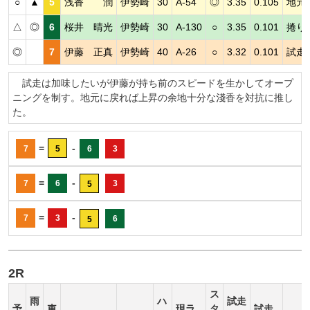
○
▲
5
浅香 潤
伊勢崎
30
A-54
◎
3.35
0.105
地元
△
◎
6
桜井 晴光
伊勢崎
30
A-130
○
3.35
0.101
捲り
◎
7
伊藤 正真
伊勢崎
40
A-26
○
3.32
0.101
試走
試走は加味したいが伊藤が持ち前のスピードを生かしてオープ
ニングを制す。地元に戻れば上昇の余地十分な淺香を対抗に推し
た。
=
-
7
5
6
3
=
-
7
6
3
5
=
-
7
3
6
5
2R
ス
雨
ハ
試走
予
車
現ラ
タ
試走