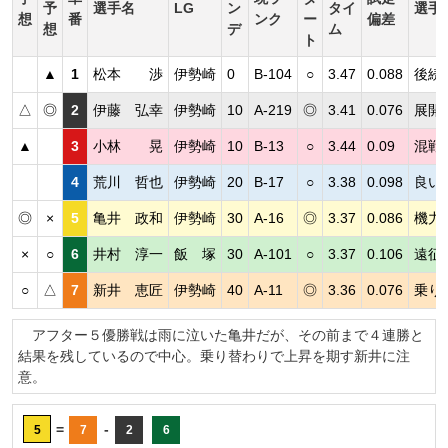
予
選手名
LG
ン
タイ
選手
想
番
ンク
ー
偏差
想
デ
ム
ト
▲
1
松本 渉
伊勢崎
0
B-104
○
3.47
0.088
後続
△
◎
2
伊藤 弘幸
伊勢崎
10
A-219
◎
3.41
0.076
展開
▲
3
小林 晃
伊勢崎
10
B-13
○
3.44
0.09
混戦
4
荒川 哲也
伊勢崎
20
B-17
○
3.38
0.098
良い
◎
×
5
亀井 政和
伊勢崎
30
A-16
◎
3.37
0.086
機力
×
○
6
井村 淳一
飯 塚
30
A-101
○
3.37
0.106
遠征
○
△
7
新井 恵匠
伊勢崎
40
A-11
◎
3.36
0.076
乗り
アフター５優勝戦は雨に泣いた亀井だが、その前まで４連勝と
結果を残しているので中心。乗り替わりで上昇を期す新井に注
意。
=
-
5
7
2
6