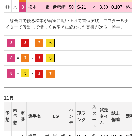
◎
△
8
松本 康
伊勢崎
50
S-21
○
3.30
0.107
格上
総合力で優る松本が着実に追い上げて首位突破。アフター５ナ
イターで優出して惜しくも準Ｖに終わった高橋が次位一番手。
=
-
8
3
7
5
=
-
8
7
3
5
=
-
8
5
3
7
11R
ス
雨
ハ
試走
予
車
現ラ
タ
試走
予
選手名
LG
ン
タイ
選手
想
番
ンク
ー
偏差
想
デ
ム
ト