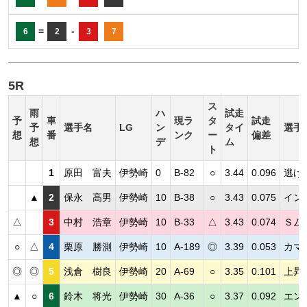
=
-
6
2
3
7
5R
ス
雨
ハ
試走
予
車
現ラ
タ
試走
予
選手名
LG
ン
タイ
選手
想
番
ンク
ー
偏差
想
デ
ム
ト
1
原田 富夫
伊勢崎
0
B-82
○
3.44
0.096
逃げ
▲
2
保永 高男
伊勢崎
10
B-38
○
3.43
0.075
イン
△
3
中村 浩章
伊勢崎
10
B-33
△
3.43
0.074
Ｓム
○
△
4
栗原 勝測
伊勢崎
10
A-189
◎
3.39
0.053
カマ
◎
◎
5
浅倉 樹良
伊勢崎
20
A-69
○
3.35
0.101
上昇
▲
○
6
鈴木 将光
伊勢崎
30
A-36
○
3.37
0.092
エン