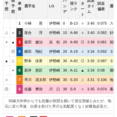
雨
ハ
試走
予
車
現ラ
タ
試走
予
選手名
LG
ン
タイ
選手
想
番
ンク
ー
偏差
想
デ
ム
ト
1
小林 晃
伊勢崎
0
B-13
○
3.46
0.075
スピ
△
○
2
落合 淳
伊勢崎
10
A-86
○
3.40
0.082
好位
×
▲
3
柴田 健治
浜 松
20
A-90
◎
3.38
0.081
前団
◎
4
横田 翔紀
伊勢崎
20
A-19
○
3.34
0.092
Ｓ含
▲
△
5
野本 佳章
伊勢崎
30
A-82
◎
3.35
0.087
Ｓで
×
6
新井 恵匠
伊勢崎
30
A-11
▲
3.34
0.08
展開
○
7
早川 清太郎
伊勢崎
30
S-20
△
3.31
0.106
地元
◎
8
佐藤 摩弥
川 口
30
S-9
○
3.35
0.074
素早
30線大外枠からでも佐藤が前団を捌いて首位突破とみたが、地
元に戻り早速、白星を挙げた早川も気配悪くなく好勝負必至だ。