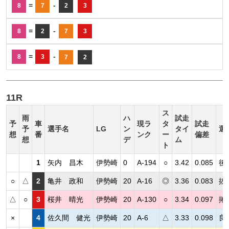
=
-
8
7
2
3
=
-
8
2
7
3
=
-
8
3
7
2
11R
ス
雨
ハ
試走
予
車
現ラ
タ
試走
予
選手名
LG
ン
タイ
選
想
番
ンク
ー
偏差
想
デ
ム
ト
1
矢内 昌木
伊勢崎
0
A-194
○
3.42
0.085
後
○
△
2
亀井 政和
伊勢崎
20
A-16
◎
3.36
0.083
抜
△
○
3
桜井 晴光
伊勢崎
20
A-130
○
3.34
0.097
捲
×
4
佐久間 健光
伊勢崎
20
A-6
△
3.33
0.098
良