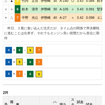
△
▲
5
竹内 正浩
伊勢崎
30
A-140
◎
3.43
0.084
鈴木
○
○
6
鈴木 清市
伊勢崎
30
A-105
○
3.43
0.091
堅実
×
△
7
中野 光公
伊勢崎
40
A-27
○
3.42
0.098
エン
昨日、２着に食い込んだ北爪だが、タイム点の関係で準決勝戦
に進むことは出来ず。それでもエンジン良い状態だから首位に期
待
=
-
4
6
7
5
=
-
4
5
6
7
=
-
4
7
6
5
2R
ス
雨
ハ
試走
予
車
現ラ
タ
試走