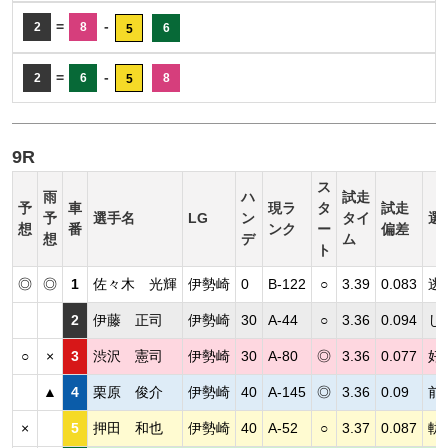
=
-
2
8
6
5
=
-
2
6
8
5
9R
ス
雨
ハ
試走
予
車
現ラ
タ
試走
予
選手名
LG
ン
タイ
選
想
番
ンク
ー
偏差
想
デ
ム
ト
◎
◎
1
佐々木 光輝
伊勢崎
0
B-122
○
3.39
0.083
逃
2
伊藤 正司
伊勢崎
30
A-44
○
3.36
0.094
し
○
×
3
渋沢 憲司
伊勢崎
30
A-80
◎
3.36
0.077
好
▲
4
栗原 俊介
伊勢崎
40
A-145
◎
3.36
0.09
前
×
5
押田 和也
伊勢崎
40
A-52
○
3.37
0.087
軌