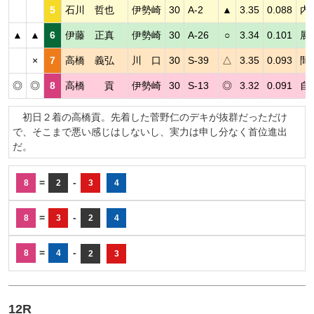
5
石川 哲也
伊勢崎
30
A-2
▲
3.35
0.088
内
▲
▲
6
伊藤 正真
伊勢崎
30
A-26
○
3.34
0.101
展
×
7
高橋 義弘
川 口
30
S-39
△
3.35
0.093
間
◎
◎
8
高橋 貢
伊勢崎
30
S-13
◎
3.32
0.091
自
初日２着の高橋貢。先着した菅野仁のデキが抜群だっただけ
で、そこまで悪い感じはしないし、実力は申し分なく首位進出
だ。
=
-
8
2
3
4
=
-
8
3
2
4
=
-
8
4
2
3
12R