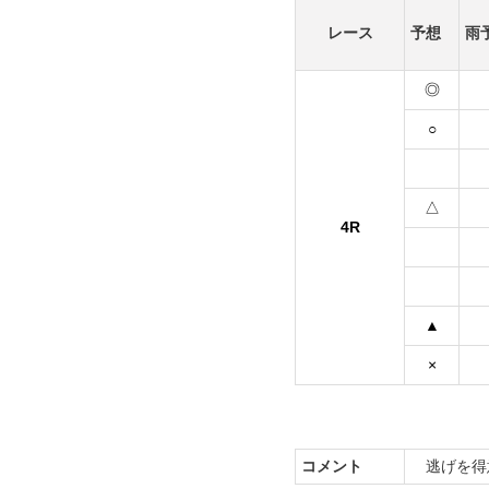
レース
予想
雨
◎
○
△
4R
▲
×
コメント
逃げを得意