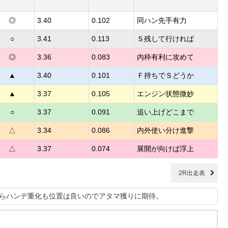
◎
3.40
0.102
同ハン先手有力
○
3.41
0.113
Ｓ残して行ければ
◎
3.36
0.083
内枠有利に攻めて
▲
3.40
0.101
Ｆ持ちでＳどうか
▲
3.37
0.105
エンジン状態微妙
○
3.37
0.091
追い上げどこまで
△
3.34
0.086
内外使い分け進撃
△
3.37
0.074
展開が向けば浮上
2R出走表
らハンデ重化も位置は良いのでアタマ獲りに期待。