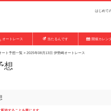
はじめて
オートレース
当たるんです
開催カレン
オート予想一覧
>
2025年08月13日 伊勢崎オートレース
予想
想
に配布することを禁じます。