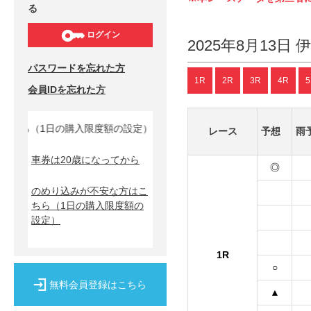
る
ログイン
2025年8月13
パスワードを忘れた方
1R
2R
3R
4R
5
会員IDを忘れた方
（1日の購入限度額の設定）↓
レース
予想
雨
車券は20歳になってから
◎
のめり込みが不安な方はこ
ちら
（1日の購入限度額の
設定）
1R
○
無料会員登録はこちら
▲