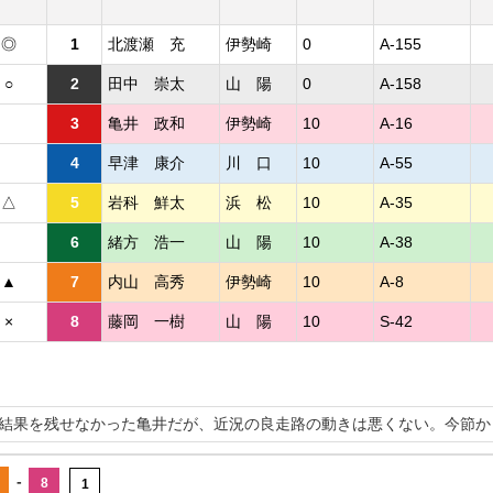
◎
1
北渡瀬 充
伊勢崎
0
A-155
○
2
田中 崇太
山 陽
0
A-158
3
亀井 政和
伊勢崎
10
A-16
4
早津 康介
川 口
10
A-55
△
5
岩科 鮮太
浜 松
10
A-35
6
緒方 浩一
山 陽
10
A-38
▲
7
内山 高秀
伊勢崎
10
A-8
×
8
藤岡 一樹
山 陽
10
S-42
果を残せなかった亀井だが、近況の良走路の動きは悪くない。今節か
-
8
1