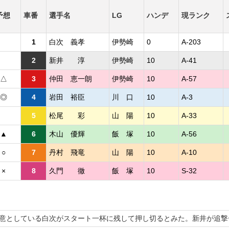
予想
車番
選手名
LG
ハンデ
現ランク
1
白次 義孝
伊勢崎
0
A-203
2
新井 淳
伊勢崎
10
A-41
△
3
仲田 恵一朗
伊勢崎
10
A-57
◎
4
岩田 裕臣
川 口
10
A-3
5
松尾 彩
山 陽
10
A-33
▲
6
木山 優輝
飯 塚
10
A-56
○
7
丹村 飛竜
山 陽
10
A-10
×
8
久門 徹
飯 塚
10
S-32
としている白次がスタート一杯に残して押し切るとみた。新井が追撃