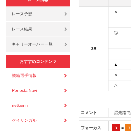
×
レース予想
レース結果
◎
キャリーオーバー一覧
2R
おすすめコンテンツ
▲
○
競輪選手情報
△
Perfecta Navi
netkeirin
コメント
湿走路で結
ケイリンガル
フォーカス
=
3
7