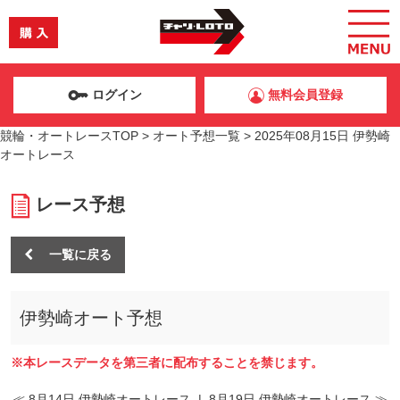
ログイン
無料会員登録
競輪・オートレースTOP
>
オート予想一覧
>
2025年08月15日 伊勢崎
オートレース
レース予想
一覧に戻る
伊勢崎オート予想
※本レースデータを第三者に配布することを禁じます。
≪ 8月14日 伊勢崎オートレース
|
8月19日 伊勢崎オートレース ≫