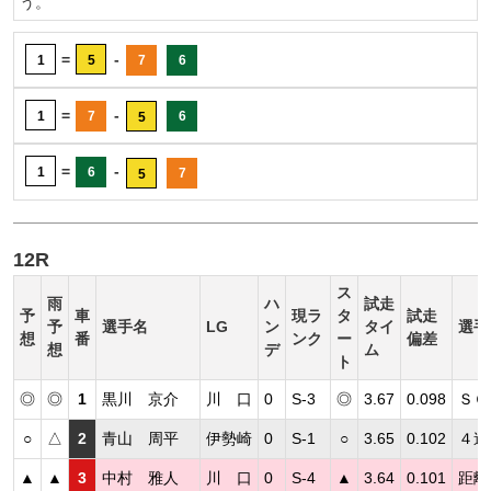
う。
=
-
1
5
7
6
=
-
1
7
6
5
=
-
1
6
7
5
12R
ス
雨
ハ
試走
予
車
現ラ
タ
試走
予
選手名
LG
ン
タイ
選手
想
番
ンク
ー
偏差
想
デ
ム
ト
◎
◎
1
黒川 京介
川 口
0
S-3
◎
3.67
0.098
ＳＧ
○
△
2
青山 周平
伊勢崎
0
S-1
○
3.65
0.102
４連
▲
▲
3
中村 雅人
川 口
0
S-4
▲
3.64
0.101
距離