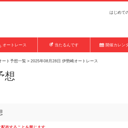
はじめて
オートレース
当たるんです
開催カレン
オート予想一覧
>
2025年08月28日 伊勢崎オートレース
予想
想
に配布することを禁じます。