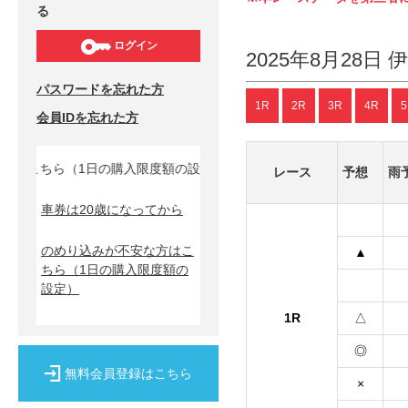
る
ログイン
2025年8月28
パスワードを忘れた方
1R
2R
3R
4R
5
会員IDを忘れた方
ちら（1日の購入限度額の設定）↓
レース
予想
雨
車券は20歳になってから
のめり込みが不安な方はこ
▲
ちら
（1日の購入限度額の
設定）
1R
△
◎
無料会員登録はこちら
×