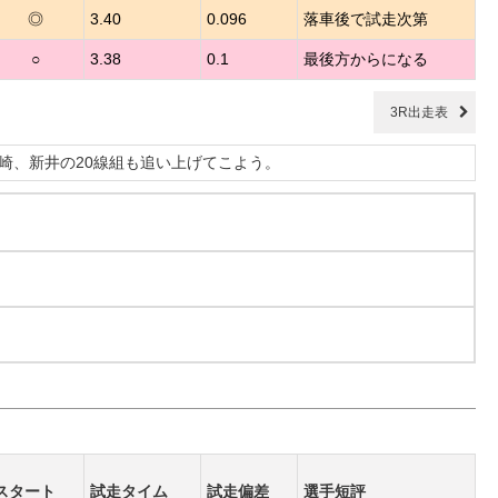
◎
3.40
0.096
落車後で試走次第
○
3.38
0.1
最後方からになる
3R出走表
、新井の20線組も追い上げてこよう。
スタート
試走タイム
試走偏差
選手短評