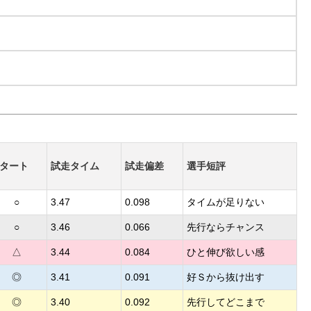
タート
試走タイム
試走偏差
選手短評
○
3.47
0.098
タイムが足りない
○
3.46
0.066
先行ならチャンス
△
3.44
0.084
ひと伸び欲しい感
◎
3.41
0.091
好Ｓから抜け出す
◎
3.40
0.092
先行してどこまで