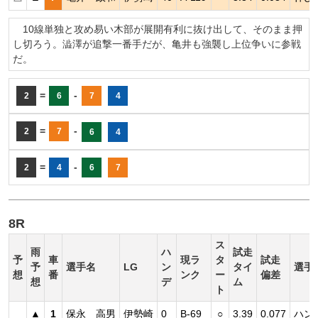
10線単独と攻め易い木部が展開有利に抜け出して、そのまま押
し切ろう。澁澤が追撃一番手だが、亀井も強襲し上位争いに参戦
だ。
=
-
2
6
7
4
=
-
2
7
6
4
=
-
2
4
6
7
8R
ス
雨
ハ
試走
予
車
現ラ
タ
試走
予
選手名
LG
ン
タイ
選手
想
番
ンク
ー
偏差
想
デ
ム
ト
▲
1
保永 高男
伊勢崎
0
B-69
○
3.39
0.077
ハン