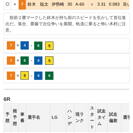
◎
×
7
鈴木 聡太
伊勢崎
30
A-60
○
3.31
0.083
良い
前節２勝マークした鈴木が持ち前のスピードを生かして首位進
出だ。落合、齋藤で次位争いを展開。軌道に乗ると怖い木村に注
意。
=
-
7
4
6
5
=
-
7
6
4
5
=
-
7
5
4
6
6R
ス
雨
ハ
試走
予
車
現ラ
タ
試走
予
選手名
LG
ン
タイ
選手
想
番
ンク
ー
偏差
想
デ
ム
ト