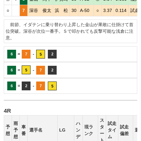
○
7
深谷 俊太
浜 松
30
A-50
○
3.37
0.114
試走
前節、イダテンに乗り替わり上昇した金山が果敢に仕掛けて首
位突破。深谷が次位一番手。Ｓで叩かれても反撃可能な浅倉に注
意。
=
-
6
7
2
5
=
-
6
5
7
2
=
-
6
2
7
5
4R
ス
雨
ハ
試走
予
車
現ラ
タ
試走
予
選手名
LG
ン
タイ
選
想
番
ンク
ー
偏差
想
デ
ム
ト