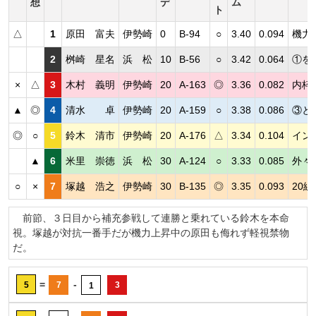
想
デ
ム
ト
△
1
原田 富夫
伊勢崎
0
B-94
○
3.40
0.094
機力
2
桝崎 星名
浜 松
10
B-56
○
3.42
0.064
①を
×
△
3
木村 義明
伊勢崎
20
A-163
◎
3.36
0.082
内枠
▲
◎
4
清水 卓
伊勢崎
20
A-159
○
3.38
0.086
③と
◎
○
5
鈴木 清市
伊勢崎
20
A-176
△
3.34
0.104
イン
▲
6
米里 崇徳
浜 松
30
A-124
○
3.33
0.085
外々
○
×
7
塚越 浩之
伊勢崎
30
B-135
◎
3.35
0.093
20
前節、３日目から補充参戦して連勝と乗れている鈴木を本命
視。塚越が対抗一番手だが機力上昇中の原田も侮れず軽視禁物
だ。
=
-
5
7
3
1