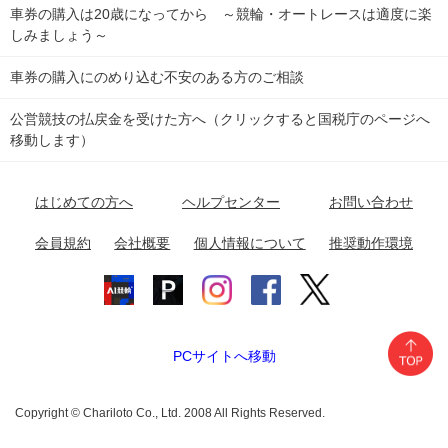
車券の購入は20歳になってから ～競輪・オートレースは適度に楽
Dokanto!
キャリーオーバー一覧
関
競輪選手情報
弥彦競輪場
前橋競輪場
取手競輪場
宇都宮競輪場
しみましょう～
東
大宮競輪場
西武園競輪場
京王閣競輪場
立川競輪場
チャリロトプラザ
Perfecta Navi
車券の購入にのめり込む不安のある方のご相談
南
松戸競輪場
千葉競輪場
川崎競輪場
平塚競輪場
公営競技の払戻金を受けた方へ（クリックすると国税庁のページへ
netkeirin
関
移動します）
小田原競輪場
伊東競輪場
静岡競輪場
東
ケイリンガル
中
名古屋競輪場
岐阜競輪場
大垣競輪場
豊橋競輪場
はじめての方へ
ヘルプセンター
お問い合わせ
部
チャリレンジャー
富山競輪場
松阪競輪場
四日市競輪場
会員規約
会社概要
個人情報について
推奨動作環境
競輪場情報
近
福井競輪場
奈良競輪場
向日町競輪場
和歌山競輪場
畿
岸和田競輪場
オートレース場情報
PCサイトへ移動
中国
玉野競輪場
広島競輪場
防府競輪場
Copyright © Chariloto Co., Ltd. 2008 All Rights Reserved.
四国
高松競輪場
小松島競輪場
高知競輪場
松山競輪場