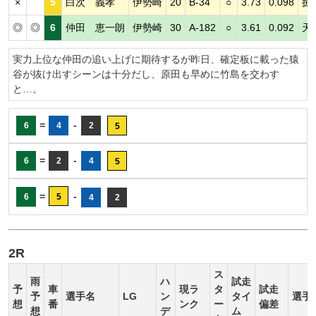
×
5
白次 義孝
伊勢崎
20
B-34
○
3.73
0.098
捌
◎
◎
6
仲田 恵一朗
伊勢崎
30
A-182
○
3.61
0.092
天
実力上位な仲田の追い上げに期待するが昨日、確定板に載った猿
谷が抜け出すシーンは十分だし、原田も早めに竹島を交わす
と…。
=
-
6
4
2
5
=
-
6
2
4
5
=
-
6
5
4
2
2R
ス
雨
ハ
試走
予
車
現ラ
タ
試走
予
選手名
LG
ン
タイ
選手
想
番
ンク
ー
偏差
想
デ
ム