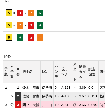
る。
=
-
5
3
7
6
=
-
5
7
3
6
=
-
5
6
3
7
10R
ス
雨
ハ
試走
予
車
現ラ
タ
試走
予
選手名
LG
ン
タイ
選手
想
番
ンク
ー
偏差
想
デ
ム
ト
▲
1
鈴木 清市
伊勢崎
0
A-123
○
3.69
0.0
落車
×
2
佐藤 智也
伊勢崎
10
A-198
○
3.67
0.113
抜け
○
◎
3
間中 大輔
川 口
10
A-81
◎
3.66
0.095
初日