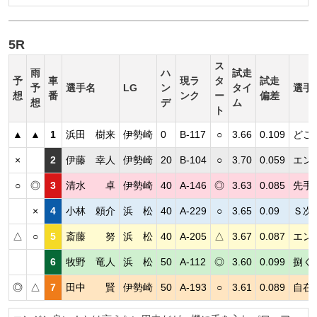
5R
ス
雨
ハ
試走
予
車
現ラ
タ
試走
予
選手名
LG
ン
タイ
選手
想
番
ンク
ー
偏差
想
デ
ム
ト
▲
▲
1
浜田 樹来
伊勢崎
0
B-117
○
3.66
0.109
どこ
×
2
伊藤 幸人
伊勢崎
20
B-104
○
3.70
0.059
エン
○
◎
3
清水 卓
伊勢崎
40
A-146
◎
3.63
0.085
先手
×
4
小林 頼介
浜 松
40
A-229
○
3.65
0.09
Ｓ次
△
○
5
斎藤 努
浜 松
40
A-205
△
3.67
0.087
エン
6
牧野 竜人
浜 松
50
A-112
◎
3.60
0.099
捌く
◎
△
7
田中 賢
伊勢崎
50
A-193
○
3.61
0.089
自在