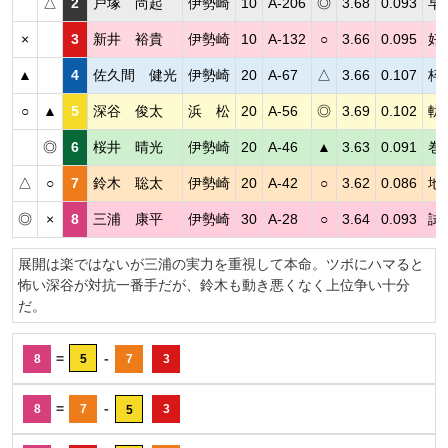
△
2
戸塚 尚起
伊勢崎
10
A-206
◎
3.68
0.093
早
×
3
新井 裕貴
伊勢崎
10
A-132
○
3.66
0.095
好
▲
4
佐久間 健光
伊勢崎
20
A-67
△
3.66
0.107
枠
○
▲
5
深谷 俊太
浜 松
20
A-56
◎
3.69
0.102
軌
◎
6
桜井 晴光
伊勢崎
20
A-46
▲
3.63
0.091
巻
△
○
7
鈴木 聡太
伊勢崎
20
A-42
○
3.62
0.086
地
◎
×
8
三浦 康平
伊勢崎
30
A-28
○
3.64
0.093
試
展開は楽ではないが三浦の実力を重視して本命。ツボにハマると
怖い深谷が対抗一番手だが、鈴木も動き悪くなく上位争い十分
だ。
=
-
8
5
7
3
=
-
8
7
3
5