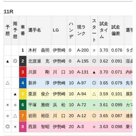
11R
ス
雨
ハ
試走
予
車
現ラ
タ
試走
予
選手名
LG
ン
タイ
選手
想
番
ンク
ー
偏差
想
デ
ム
ト
1
木村 義明
伊勢崎
0
A-200
○
3.70
0.076
Ｓ含
▲
◎
2
北渡瀬 充
伊勢崎
0
A-195
◎
3.62
0.091
湿走
3
川原 剛
川 口
10
A-131
▲
3.70
0.071
内枠
△
4
新井 淳
伊勢崎
10
A-97
◎
3.65
0.079
先手
▲
5
栗原 俊介
伊勢崎
10
A-94
△
3.59
0.101
展開
×
○
6
平塚 雅樹
浜 松
10
A-72
○
3.61
0.099
カマ
○
△
7
岩田 裕臣
川 口
20
A-12
◎
3.65
0.087
連勝
◎
×
8
西原 智昭
伊勢崎
20
A-3
○
3.63
0.098
乗り