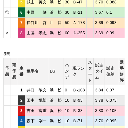
5
城山 英文
浜 松
30
Ｂ-47
3.70
0.088
◎
6
中野 肇
浜 松
30
Ｂ-21
3.67
0.1
7
長谷川 啓
川 口
50
Ａ-178
3.69
0.093
○
8
山脇 孝志
浜 松
60
Ａ-255
3.69
0.09
3R
ス
選
雨
ハ
試走
予
車
現ラン
タ
試走
手
予
選手名
LG
ン
タイ
想
番
ク
ー
偏差
短
想
デ
ム
ト
評
1
井口 敬文
浜 松
0
Ｂ-108
3.84
0.07
2
田中 悦郎
浜 松
10
Ｂ-93
3.78
0.073
3
吉田 富重
浜 松
10
Ｂ-33
3.80
0.105
4
森下 剛一
浜 松
10
Ｂ-71
3.76
0.095