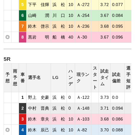
5
下平 佳輝
浜 松
10
Ａ-272
3.72
0.077
6
山崎 潤
川 口
10
Ａ-254
3.67
0.084
7
鈴木 啓示
浜 松
10
Ａ-236
3.68
0.095
◎
8
黒岩 明
船 橋
40
Ａ-30
3.67
0.096
5R
ス
選
雨
ハ
試走
予
車
現ラン
タ
試走
手
予
選手名
LG
ン
タイ
想
番
ク
ー
偏差
短
想
デ
ム
ト
評
1
野上 史豪
浜 松
0
Ａ-122
3.73
0.0
2
中村 晋典
浜 松
0
Ａ-148
3.71
0.094
3
鈴木 章夫
浜 松
10
Ａ-103
3.68
0.086
◎
4
鈴木 辰己
浜 松
10
Ａ-82
3.70
0.088