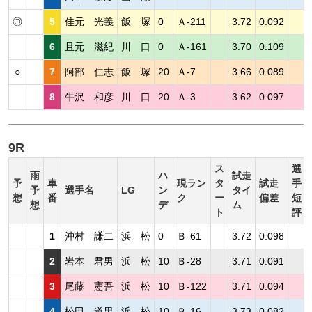
◎
5
佳元 光義
飯 塚
0
Ａ-211
3.72
0.092
6
且元 滋紀
川 口
0
Ａ-161
3.70
0.109
○
7
阿部 仁志
飯 塚
20
Ａ-7
3.66
0.089
8
牛沢 和彦
川 口
20
Ａ-3
3.62
0.097
9R
ス
選
雨
ハ
試走
予
車
現ラン
タ
試走
手
予
選手名
LG
ン
タイ
想
番
ク
ー
偏差
短
想
デ
ム
ト
評
1
沖村 謙二
浜 松
0
Ｂ-61
3.72
0.098
2
岩本 君男
浜 松
10
Ｂ-28
3.71
0.091
3
尾藤 憲吾
浜 松
10
Ｂ-122
3.71
0.094
4
松田 道男
浜 松
10
Ｂ-16
3.73
0.082