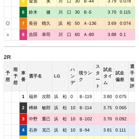
5
金居 実
川 口
30
Ｂ-44
3.79
0.078
6
鈴木 健
川 口
30
Ｂ-5
3.70
0.115
◎
7
長谷 晴久
浜 松
50
Ａ-136
3.69
0.074
○
8
吉田 幸司
川 口
60
Ａ-80
3.88
0.1
2R
ス
選
雨
ハ
試走
予
車
現ラン
タ
試走
手
予
選手名
LG
ン
タイ
想
番
ク
ー
偏差
短
想
デ
ム
ト
評
1
福井 次郎
浜 松
0
Ｂ-119
3.80
0.075
2
榑林 敏郎
浜 松
10
Ｂ-114
3.75
0.065
3
中野 重己
浜 松
10
Ｂ-102
3.70
0.092
4
石井 克己
浜 松
10
Ｂ-94
3.81
0.111