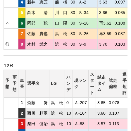
4
新井 恵匠
船 橋
30
Ａ-2
3.63
0.097
5
鈴木 清
川 口
30
Ｓ-34
3.66
0.065
○
6
岡部 聡
山 陽
30
Ｓ-16
再3.62
0.108
7
佐藤 貴也
浜 松
30
Ｓ-26
再3.59
0.087
◎
8
木村 武之
浜 松
30
Ｓ-9
3.70
0.103
12R
ス
選
雨
ハ
試走
予
車
現ラン
タ
試走
手
予
選手名
LG
ン
タイ
想
番
ク
ー
偏差
短
想
デ
ム
ト
評
1
斎藤 努
浜 松
0
Ａ-207
3.65
0.078
2
西川 頼臣
浜 松
10
Ａ-164
3.60
0.107
3
柴田 健治
浜 松
10
Ａ-88
3.57
0.113