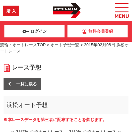
ログイン
無料会員登録
競輪・オートレースTOP
>
オート予想一覧
>
2015年02月08日 浜松オ
ートレース
レース予想
一覧に戻る
浜松オート予想
※本レースデータを第三者に配布することを禁じます。
≪ 2月7日 浜松オートレース
|
2月9日 浜松オートレース ≫