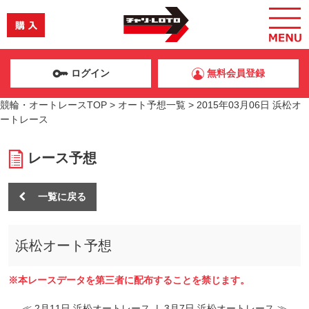
ログイン
無料会員登録
競輪・オートレースTOP
>
オート予想一覧
>
2015年03月06日 浜松オ
ートレース
レース予想
一覧に戻る
浜松オート予想
※本レースデータを第三者に配布することを禁じます。
≪ 2月11日 浜松オートレース
|
3月7日 浜松オートレース ≫