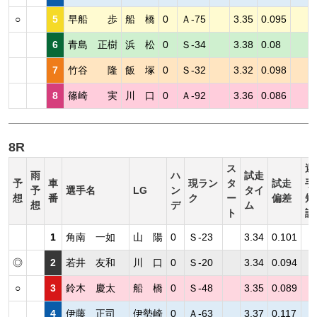
○
5
早船 歩
船 橋
0
Ａ-75
3.35
0.095
6
青島 正樹
浜 松
0
Ｓ-34
3.38
0.08
7
竹谷 隆
飯 塚
0
Ｓ-32
3.32
0.098
8
篠崎 実
川 口
0
Ａ-92
3.36
0.086
8R
ス
選
雨
ハ
試走
予
車
現ラン
タ
試走
手
予
選手名
LG
ン
タイ
想
番
ク
ー
偏差
短
想
デ
ム
ト
評
1
角南 一如
山 陽
0
Ｓ-23
3.34
0.101
◎
2
若井 友和
川 口
0
Ｓ-20
3.34
0.094
○
3
鈴木 慶太
船 橋
0
Ｓ-48
3.35
0.089
4
伊藤 正司
伊勢崎
0
Ａ-63
3.37
0.117