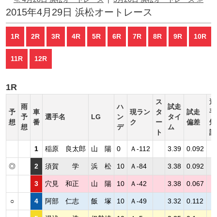
2015年4月29日 浜松オートレース
1R
2R
3R
4R
5R
6R
7R
8R
9R
10R
11R
12R
1R
ス
選
雨
ハ
試走
予
車
現ラン
タ
試走
手
予
選手名
LG
ン
タイ
想
番
ク
ー
偏差
短
想
デ
ム
ト
評
1
稲原 良太郎
山 陽
0
Ａ-112
3.39
0.092
◎
2
須賀 学
浜 松
10
Ａ-84
3.38
0.092
3
穴見 和正
山 陽
10
Ａ-42
3.38
0.067
○
4
阿部 仁志
飯 塚
10
Ａ-49
3.32
0.112