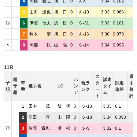
4
高橋 義弘
川 口
0
Ａ-9
3.34
0.102
5
山田 達也
川 口
0
Ａ-19
3.33
0.086
◎
6
伊藤 信夫
浜 松
0
Ｓ-31
3.33
0.101
7
鈴木 清
川 口
0
Ａ-16
3.36
0.073
○
8
岡部 聡
山 陽
0
Ｓ-14
3.34
0.095
11R
ス
選
雨
ハ
試走
予
車
現ラ
タ
試走
手
予
選手名
LG
ン
タイ
想
番
ンク
ー
偏差
短
想
デ
ム
ト
評
1
田中 茂
飯 塚
0
Ｓ-13
3.33
0.1
2
前田 淳
山 陽
0
Ｓ-18
3.34
0.093
◎
3
佐藤 貴也
浜 松
0
Ｓ-9
3.32
0.1