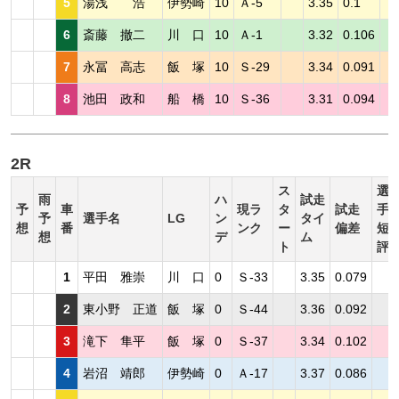
5
湯浅 浩
伊勢崎
10
Ａ-5
3.35
0.1
6
斎藤 撤二
川 口
10
Ａ-1
3.32
0.106
7
永冨 高志
飯 塚
10
Ｓ-29
3.34
0.091
8
池田 政和
船 橋
10
Ｓ-36
3.31
0.094
2R
ス
選
雨
ハ
試走
予
車
現ラ
タ
試走
手
予
選手名
LG
ン
タイ
想
番
ンク
ー
偏差
短
想
デ
ム
ト
評
1
平田 雅崇
川 口
0
Ｓ-33
3.35
0.079
2
東小野 正道
飯 塚
0
Ｓ-44
3.36
0.092
3
滝下 隼平
飯 塚
0
Ｓ-37
3.34
0.102
4
岩沼 靖郎
伊勢崎
0
Ａ-17
3.37
0.086