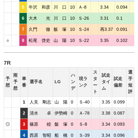
5
牛沢 和彦
川 口
10
Ａ-8
3.34
0.094
6
大木 光
川 口
10
Ｓ-26
3.31
0.1
7
久門 徹
飯 塚
10
Ｓ-24
再3.37
0.091
○
8
松尾 啓史
山 陽
10
Ｓ-22
3.35
0.102
7R
ス
選
雨
ハ
試走
予
車
現ラ
タ
試走
手
予
選手名
LG
ン
タイ
想
番
ンク
ー
偏差
短
想
デ
ム
ト
評
1
人見 剛志
山 陽
0
Ｓ-40
3.35
0.099
2
清水 卓
伊勢崎
0
Ａ-78
3.38
0.087
◎
3
篠原 睦
飯 塚
0
Ｓ-8
3.34
0.093
4
西原 智昭
船 橋
0
Ｓ-39
3.34
0.096