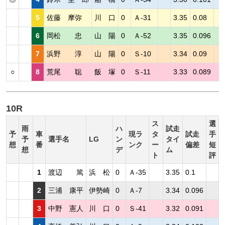
5
佐藤 摩弥
川 口
0
Ａ-31
3.35
0.08
6
岡松 忠
山 陽
0
Ａ-52
3.35
0.096
7
浜野 淳
山 陽
0
Ｓ-10
3.34
0.09
○
8
荒尾 聡
飯 塚
0
Ｓ-11
3.33
0.089
10R
ス
選
雨
ハ
試走
予
車
現ラ
タ
試走
手
予
選手名
LG
ン
タイ
想
番
ンク
ー
偏差
短
想
デ
ム
ト
評
1
渡辺 篤
浜 松
0
Ａ-35
3.35
0.1
2
三浦 康平
伊勢崎
0
Ａ-7
3.34
0.096
3
中野 憲人
川 口
0
Ｓ-41
3.32
0.091